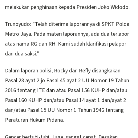
melakukan penghinaan kepada Presiden Joko Widodo.
Trunoyudo: ”Telah diterima laporannya di SPKT Polda
Metro Jaya. Pada materi laporannya, ada dua terlapor
atas nama RG dan RH. Kami sudah klarifikasi pelapor
dan dua saksi.”
Dalam laporan polisi, Rocky dan Refly disangkakan
Pasal 28 ayat 2 jo Pasal 45 ayat 2 UU Nomor 19 Tahun
2016 tentang ITE dan atau Pasal 156 KUHP dan/atau
Pasal 160 KUHP dan/atau Pasal 14 ayat 1 dan/ayat 2
dan/atau Pasal 15 UU Nomor 1 Tahun 1946 tentang
Peraturan Hukum Pidana.
Gencar bertubi-tubi. Juga, sangat cepat. Desakan