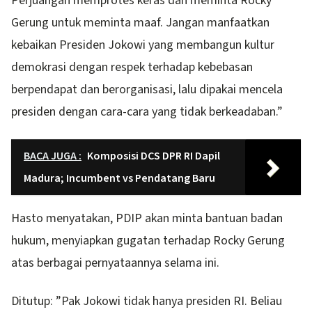
Perjuangan memprotes keras dan meminta Rocky
Gerung untuk meminta maaf. Jangan manfaatkan
kebaikan Presiden Jokowi yang membangun kultur
demokrasi dengan respek terhadap kebebasan
berpendapat dan berorganisasi, lalu dipakai mencela
presiden dengan cara-cara yang tidak berkeadaban.”
BACA JUGA :
Komposisi DCS DPR RI Dapil
Madura; Incumbent vs Pendatang Baru
Hasto menyatakan, PDIP akan minta bantuan badan
hukum, menyiapkan gugatan terhadap Rocky Gerung
atas berbagai pernyataannya selama ini.
Ditutup: ”Pak Jokowi tidak hanya presiden RI. Beliau