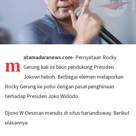
m
atamaduranews.com-
Pernyataan Rocky
Gerung kali ini bikin pendukung Presiden
Jokowi heboh. Berbagai elemen melaporkan
Rocky Gerung ke polisi dengan pasal penghinaan
terhadap Presiden Joko Widodo.
Djono W Oesman menulis di situs hariandisway. Berikut
ulasannya: