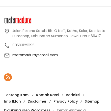
Jalan Pesona Satelit Blk. O No.11, Kothe, Kolor, Kec. Kota
Sumenep, Kabupaten Sumenep, Jawa Timur 69417
085931291195
matamadura@gmail.com
Tentang Kami
Kontak Kami
Redaksi
Info Iklan
Disclaimer
Privacy Policy
Sitemap
Didukung oleh WordPress
-
Tema: wpmedia.