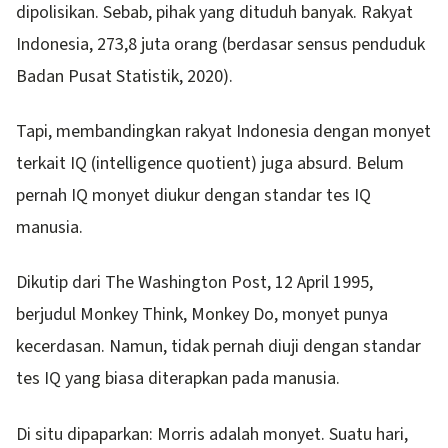
dipolisikan. Sebab, pihak yang dituduh banyak. Rakyat
Indonesia, 273,8 juta orang (berdasar sensus penduduk
Badan Pusat Statistik, 2020).
Tapi, membandingkan rakyat Indonesia dengan monyet
terkait IQ (intelligence quotient) juga absurd. Belum
pernah IQ monyet diukur dengan standar tes IQ
manusia.
Dikutip dari The Washington Post, 12 April 1995,
berjudul Monkey Think, Monkey Do, monyet punya
kecerdasan. Namun, tidak pernah diuji dengan standar
tes IQ yang biasa diterapkan pada manusia.
Di situ dipaparkan: Morris adalah monyet. Suatu hari,