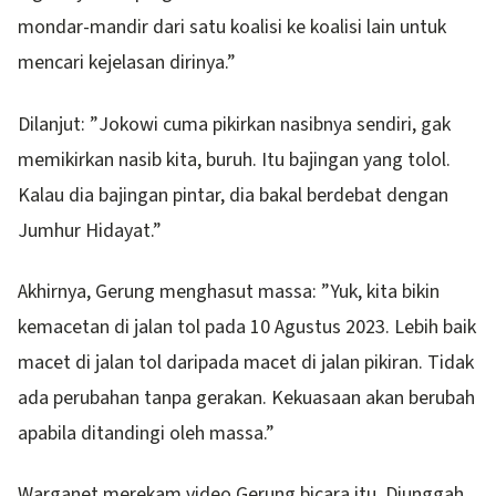
mondar-mandir dari satu koalisi ke koalisi lain untuk
mencari kejelasan dirinya.”
Dilanjut: ”Jokowi cuma pikirkan nasibnya sendiri, gak
memikirkan nasib kita, buruh. Itu bajingan yang tolol.
Kalau dia bajingan pintar, dia bakal berdebat dengan
Jumhur Hidayat.”
Akhirnya, Gerung menghasut massa: ”Yuk, kita bikin
kemacetan di jalan tol pada 10 Agustus 2023. Lebih baik
macet di jalan tol daripada macet di jalan pikiran. Tidak
ada perubahan tanpa gerakan. Kekuasaan akan berubah
apabila ditandingi oleh massa.”
Warganet merekam video Gerung bicara itu. Diunggah