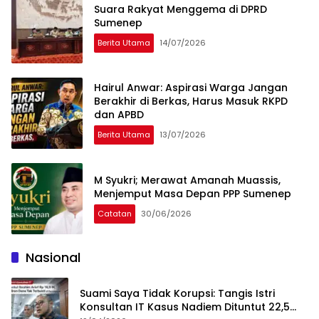
Suara Rakyat Menggema di DPRD
Sumenep
Berita Utama
14/07/2026
Hairul Anwar: Aspirasi Warga Jangan
Berakhir di Berkas, Harus Masuk RKPD
dan APBD
Berita Utama
13/07/2026
M Syukri; Merawat Amanah Muassis,
Menjemput Masa Depan PPP Sumenep
Catatan
30/06/2026
Nasional
Suami Saya Tidak Korupsi: Tangis Istri
Konsultan IT Kasus Nadiem Dituntut 22,5