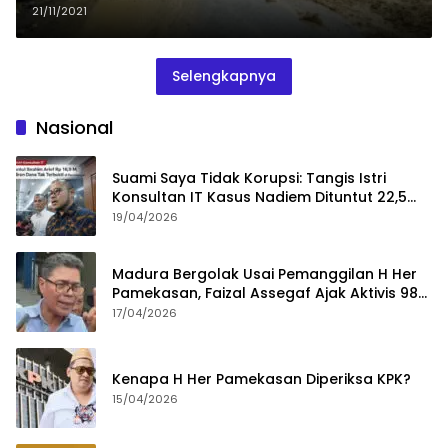
21/11/2021
Selengkapnya
Nasional
Suami Saya Tidak Korupsi: Tangis Istri
Konsultan IT Kasus Nadiem Dituntut 22,5
Tahun
19/04/2026
Madura Bergolak Usai Pemanggilan H Her
Pamekasan, Faizal Assegaf Ajak Aktivis 98
Bongkar Permainan KPK
17/04/2026
Kenapa H Her Pamekasan Diperiksa KPK?
15/04/2026