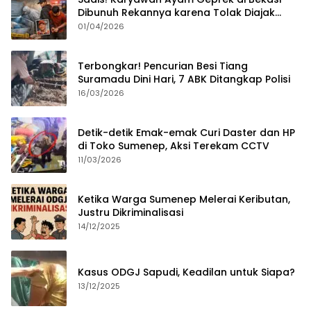
Dibunuh Rekannya karena Tolak Diajak
Merampok Majikan
01/04/2026
Terbongkar! Pencurian Besi Tiang
Suramadu Dini Hari, 7 ABK Ditangkap Polisi
16/03/2026
Detik-detik Emak-emak Curi Daster dan HP
di Toko Sumenep, Aksi Terekam CCTV
11/03/2026
Ketika Warga Sumenep Melerai Keributan,
Justru Dikriminalisasi
14/12/2025
Kasus ODGJ Sapudi, Keadilan untuk Siapa?
13/12/2025