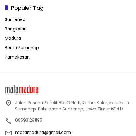
Populer Tag
Sumenep
Bangkalan
Madura
Berita Sumenep
Pamekasan
Jalan Pesona Satelit Blk. O No.11, Kothe, Kolor, Kec. Kota
Sumenep, Kabupaten Sumenep, Jawa Timur 69417
085931291195
matamadura@gmail.com