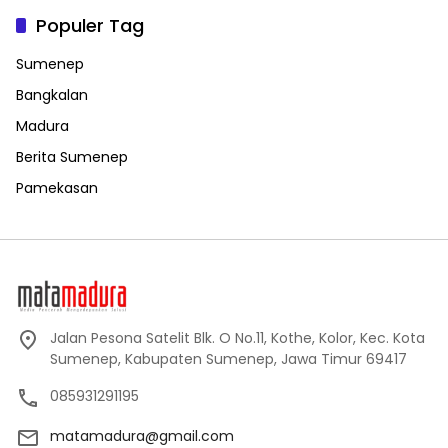
Populer Tag
Sumenep
Bangkalan
Madura
Berita Sumenep
Pamekasan
Jalan Pesona Satelit Blk. O No.11, Kothe, Kolor, Kec. Kota
Sumenep, Kabupaten Sumenep, Jawa Timur 69417
085931291195
matamadura@gmail.com