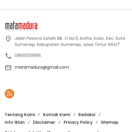
Jalan Pesona Satelit Blk. O No.11, Kothe, Kolor, Kec. Kota
Sumenep, Kabupaten Sumenep, Jawa Timur 69417
085931291195
matamadura@gmail.com
Tentang Kami
Kontak Kami
Redaksi
Info Iklan
Disclaimer
Privacy Policy
Sitemap