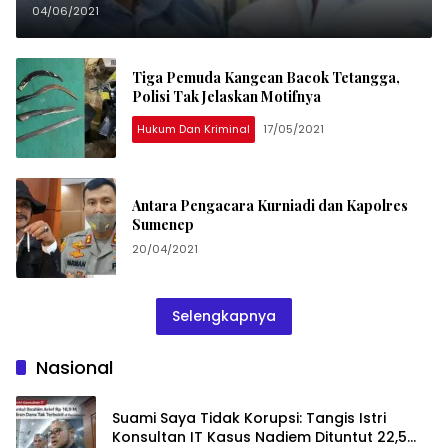
04/06/2021
Tiga Pemuda Kangean Bacok Tetangga,
Polisi Tak Jelaskan Motifnya
Hukum Dan Kriminal
17/05/2021
Antara Pengacara Kurniadi dan Kapolres
Sumenep
20/04/2021
Selengkapnya
Nasional
Suami Saya Tidak Korupsi: Tangis Istri
Konsultan IT Kasus Nadiem Dituntut 22,5