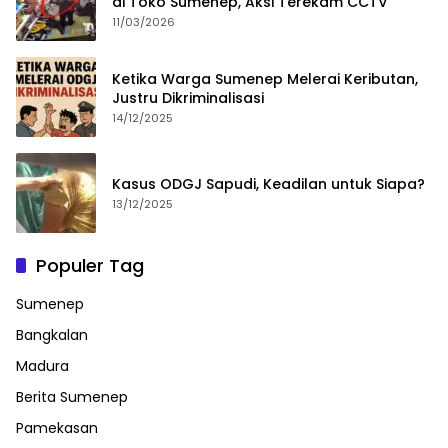
di Toko Sumenep, Aksi Terekam CCTV
11/03/2026
Ketika Warga Sumenep Melerai Keributan,
Justru Dikriminalisasi
14/12/2025
Kasus ODGJ Sapudi, Keadilan untuk Siapa?
13/12/2025
Populer Tag
Sumenep
Bangkalan
Madura
Berita Sumenep
Pamekasan