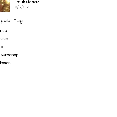
untuk Siapa?
13/12/2025
puler Tag
nep
alan
ra
a Sumenep
kasan