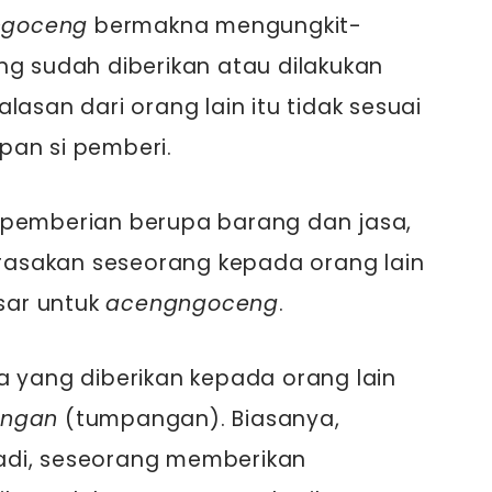
ngoceng
bermakna mengungkit-
ng sudah diberikan atau dilakukan
lasan dari orang lain itu tidak sesuai
pan si pemberi.
 pemberian berupa barang dan jasa,
dirasakan seseorang kepada orang lain
asar untuk
acengngoceng
.
a yang diberikan kepada orang lain
ngan
(tumpangan). Biasanya,
adi, seseorang memberikan