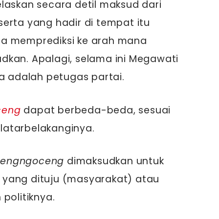
laskan secara detil maksud dari
erta yang hadir di tempat itu
sa memprediksi ke arah mana
dkan. Apalagi, selama ini Megawati
ya adalah petugas partai.
ceng
dapat berbeda-beda, sesuai
atarbelakanginya.
cengngoceng
dimaksudkan untuk
yang dituju (masyarakat) atau
politiknya.