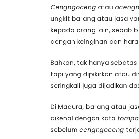
Cengngoceng
atau
aceng
ungkit barang atau jasa ya
kepada orang lain, sebab ba
dengan keinginan dan hara
Bahkan, tak hanya sebatas
tapi yang dipikirkan atau 
seringkali juga dijadikan d
Di Madura, barang atau jas
dikenal dengan kata
tompa
sebelum
cengngoceng
terj