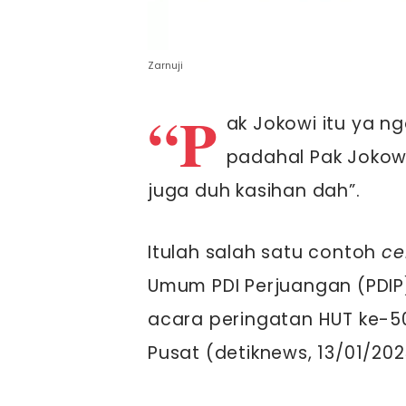
Zarnuji
“P
ak Jokowi itu ya n
padahal Pak Jokow
juga duh kasihan dah”.
Itulah salah satu contoh
ce
Umum PDI Perjuangan (PDIP
acara peringatan HUT ke-50
Pusat (detiknews, 13/01/202