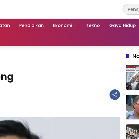
atan
Pendidikan
Ekonomi
Tekno
Gaya Hidup
Na
eng