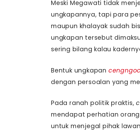
Meski Megawati tidak menje
ungkapannya, tapi para pes
maupun khalayak sudah bi
ungkapan tersebut dimaksu
sering bilang kalau kadern
Bentuk ungkapan
cengngo
dengan persoalan yang mel
Pada ranah politik praktis,
mendapat perhatian orang 
untuk menjegal pihak lawan 