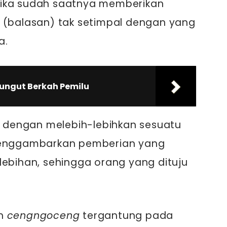
etika sudah saatnya memberikan
(balasan) tak setimpal dengan yang
a.
ngut Berkah Pemilu
 dengan melebih-lebihkan sesuatu
 menggambarkan pemberian yang
lebihan, sehingga orang yang dituju
an
cengngoceng
tergantung pada