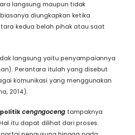
ecara langsung maupun tidak
 biasanya diungkapkan ketika
tara kedua belah pihak atau saat
idak langsung yaitu penyampaiannya
an). Perantara itulah yang disebut
bagai komunikasi yang menggunakan
a, 2014).
politik
cengngoceng
tampaknya
al itu dapat dilihat dari proses
t partai pengusung hingga pada