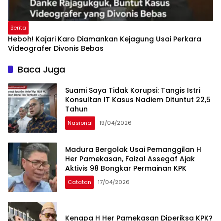
Berita
Heboh! Kajari Karo Diamankan Kejagung Usai Perkara
Videografer Divonis Bebas
Baca Juga
Suami Saya Tidak Korupsi: Tangis Istri
Konsultan IT Kasus Nadiem Dituntut 22,5
Tahun
Nasional
19/04/2026
Madura Bergolak Usai Pemanggilan H
Her Pamekasan, Faizal Assegaf Ajak
Aktivis 98 Bongkar Permainan KPK
Catatan
17/04/2026
Kenapa H Her Pamekasan Diperiksa KPK?