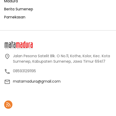
Madura
Berita Sumenep
Pamekasan
Jalan Pesona Satelit Blk. O No.11, Kothe, Kolor, Kec. Kota
Sumenep, Kabupaten Sumenep, Jawa Timur 69417
085931291195
matamadura@gmail.com