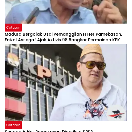
Catatan
Madura Bergolak Usai Pemanggilan H Her Pamekasan,
Faizal Assegaf Ajak Aktivis 98 Bongkar Permainan KPK
Catatan
Kenapa H Her Pamekasan Diperiksa KPK?