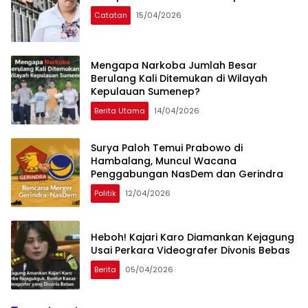
Catatan
15/04/2026
Mengapa Narkoba Jumlah Besar
Berulang Kali Ditemukan di Wilayah
Kepulauan Sumenep?
Berita Utama
14/04/2026
Surya Paloh Temui Prabowo di
Hambalang, Muncul Wacana
Penggabungan NasDem dan Gerindra
Politik
12/04/2026
Heboh! Kajari Karo Diamankan Kejagung
Usai Perkara Videografer Divonis Bebas
Berita
05/04/2026