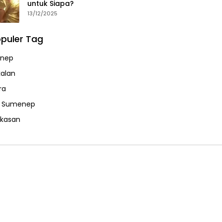
untuk Siapa?
13/12/2025
puler Tag
nep
alan
ra
a Sumenep
kasan