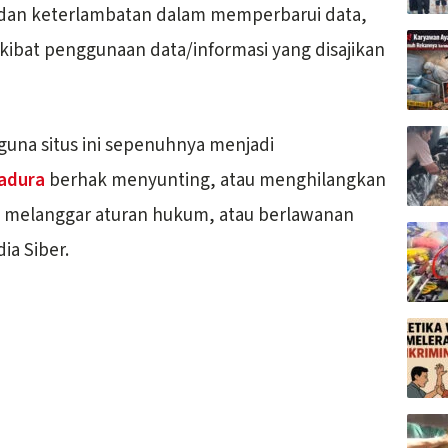
 dan keterlambatan dalam memperbarui data,
akibat penggunaan data/informasi yang disajikan
guna situs ini sepenuhnya menjadi
adura
berhak menyunting, atau menghilangkan
g melanggar aturan hukum, atau berlawanan
a Siber.