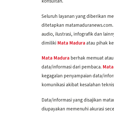
konsultan.
Seluruh layanan yang diberikan me
ditetapkan matamaduranews.com. S
audio, ilustrasi, infografik dan la
dimiliki
Mata Madura
atau pihak ke
Mata Madura
berhak memuat atau
data/informasi dari pembaca.
Mata
kegagalan penyampaian data/inform
komunikasi akibat kesalahan teknis
Data/informasi yang disajikan mat
diupayakan memenuhi akurasi sec