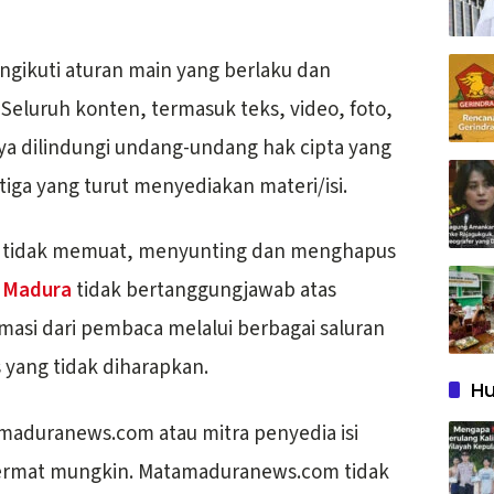
ngikuti aturan main yang berlaku dan
eluruh konten, termasuk teks, video, foto,
innya dilindungi undang-undang hak cipta yang
tiga yang turut menyediakan materi/isi.
 tidak memuat, menyunting dan menghapus
 Madura
tidak bertanggungjawab atas
asi dari pembaca melalui berbagai saluran
 yang tidak diharapkan.
Hu
amaduranews.com atau mitra penyedia isi
ermat mungkin. Matamaduranews.com tidak