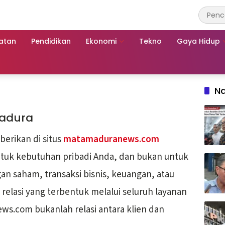
atan
Pendidikan
Ekonomi
Tekno
Gaya Hidup
Na
Madura
berikan di situs
matamaduranews.com
ntuk kebutuhan pribadi Anda, dan bukan untuk
an saham, transaksi bisnis, keuangan, atau
, relasi yang terbentuk melalui seluruh layanan
ws.com bukanlah relasi antara klien dan