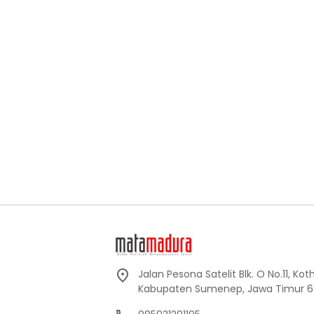
Jalan Pesona Satelit Blk. O No.11, Ko
Kabupaten Sumenep, Jawa Timur 6