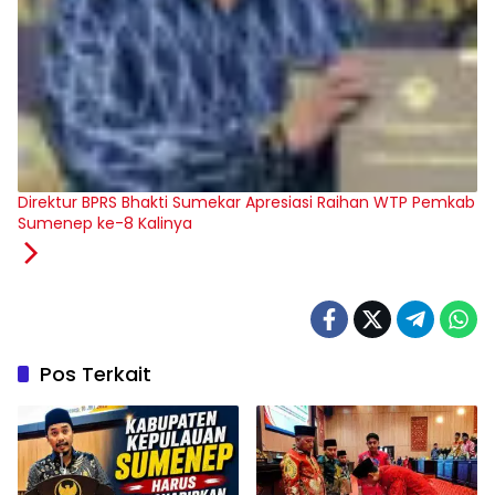
Direktur BPRS Bhakti Sumekar Apresiasi Raihan WTP Pemkab
Sumenep ke-8 Kalinya
Pos Terkait