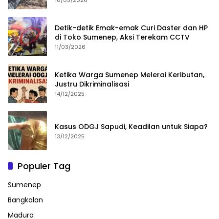
16/03/2026
Detik-detik Emak-emak Curi Daster dan HP
di Toko Sumenep, Aksi Terekam CCTV
11/03/2026
Ketika Warga Sumenep Melerai Keributan,
Justru Dikriminalisasi
14/12/2025
Kasus ODGJ Sapudi, Keadilan untuk Siapa?
13/12/2025
Populer Tag
Sumenep
Bangkalan
Madura