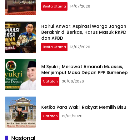
Berita Utama
14/07/2026
Hairul Anwar: Aspirasi Warga Jangan
Berakhir di Berkas, Harus Masuk RKPD
dan APBD
Berita Utama
13/07/2026
M Syukri; Merawat Amanah Muassis,
Menjemput Masa Depan PPP Sumenep
Catatan
30/06/2026
Ketika Para Wakil Rakyat Memilih Bisu
Catatan
12/05/2026
Nasional