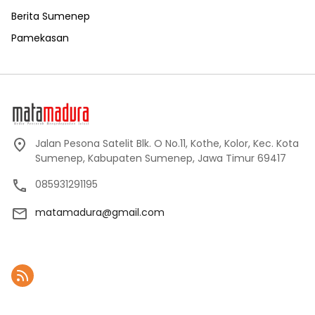
Berita Sumenep
Pamekasan
Jalan Pesona Satelit Blk. O No.11, Kothe, Kolor, Kec. Kota
Sumenep, Kabupaten Sumenep, Jawa Timur 69417
085931291195
matamadura@gmail.com