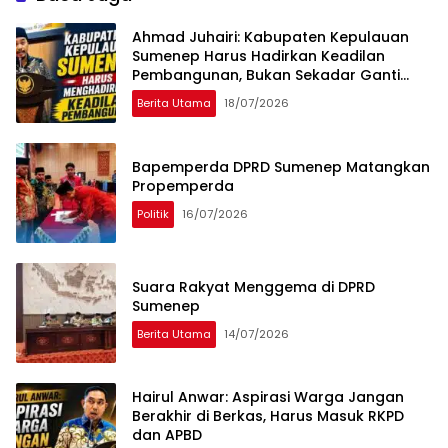
Ahmad Juhairi: Kabupaten Kepulauan
Sumenep Harus Hadirkan Keadilan
Pembangunan, Bukan Sekadar Ganti
Nama
Berita Utama
18/07/2026
Bapemperda DPRD Sumenep Matangkan
Propemperda
Politik
16/07/2026
Suara Rakyat Menggema di DPRD
Sumenep
Berita Utama
14/07/2026
Hairul Anwar: Aspirasi Warga Jangan
Berakhir di Berkas, Harus Masuk RKPD
dan APBD