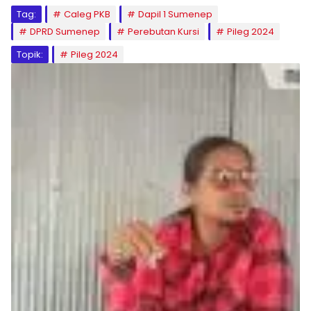
Tag:
Caleg PKB
Dapil 1 Sumenep
DPRD Sumenep
Perebutan Kursi
Pileg 2024
Topik:
Pileg 2024