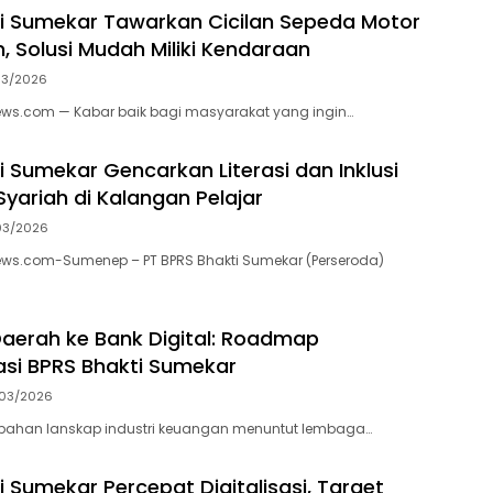
i Sumekar Tawarkan Cicilan Sepeda Motor
, Solusi Mudah Miliki Kendaraan
03/2026
.com — Kabar baik bagi masyarakat yang ingin…
i Sumekar Gencarkan Literasi dan Inklusi
yariah di Kalangan Pelajar
03/2026
.com-Sumenep – PT BPRS Bhakti Sumekar (Perseroda)
Daerah ke Bank Digital: Roadmap
si BPRS Bhakti Sumekar
03/2026
bahan lanskap industri keuangan menuntut lembaga…
i Sumekar Percepat Digitalisasi, Target