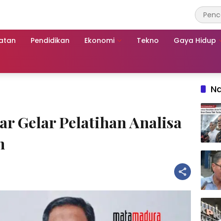
atan
Pendidikan
Ekonomi
Tekno
Gaya Hidup
Na
r Gelar Pelatihan Analisa
n