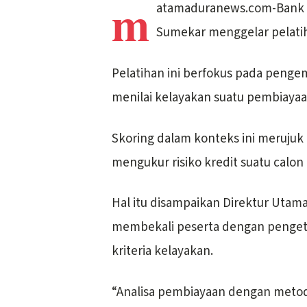
m
atamaduranews.com-Bank P
Sumekar menggelar pelatih
Pelatihan ini berfokus pada pen
menilai kelayakan suatu pembiayaa
Skoring dalam konteks ini merujuk
mengukur risiko kredit suatu calon 
Hal itu disampaikan Direktur Utama
membekali peserta dengan penge
kriteria kelayakan.
“Analisa pembiayaan dengan metode