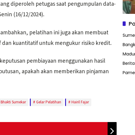
 yang diperoleh petugas saat pengumpulan data-
 Senin (16/12/2024).
Po
enambahkan, pelatihan ini juga akan membuat
Sume
f dan kuantitatif untuk mengukur risiko kredit.
Bangk
Madu
 keputusan pembiayaan menggunakan hasil
Berit
eputusan, apakah akan memberikan pinjaman
Pame
 Bhakti Sumekar
Gelar Pelatihan
Hairil Fajar