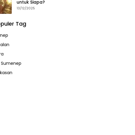
untuk Siapa?
13/12/2025
puler Tag
nep
alan
ra
a Sumenep
kasan