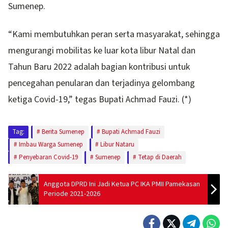
Sumenep.
“Kami membutuhkan peran serta masyarakat, sehingga
mengurangi mobilitas ke luar kota libur Natal dan
Tahun Baru 2022 adalah bagian kontribusi untuk
pencegahan penularan dan terjadinya gelombang
ketiga Covid-19,” tegas Bupati Achmad Fauzi. (*)
Tag:
Berita Sumenep
Bupati Achmad Fauzi
Imbau Warga Sumenep
Libur Nataru
Penyebaran Covid-19
Sumenep
Tetap di Daerah
Anggota DPRD Ini Jadi Ketua PC IKA PMII Pamekasan
Periode 2021-2026