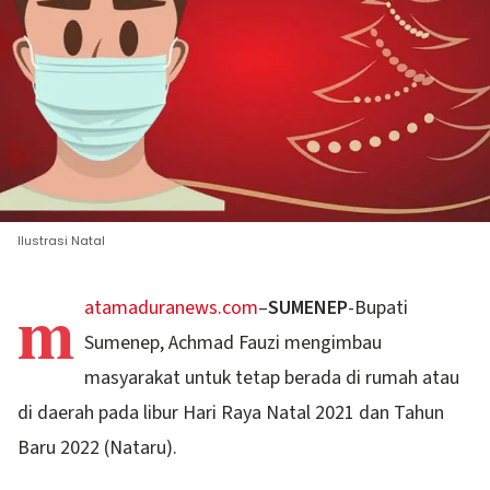
Ilustrasi Natal
m
atamaduranews.com
–
SUMENEP
-Bupati
Sumenep, Achmad Fauzi mengimbau
masyarakat untuk tetap berada di rumah atau
di daerah pada libur Hari Raya Natal 2021 dan Tahun
Baru 2022 (Nataru).