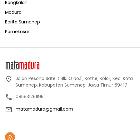
Bangkalan
Madura
Berita Sumenep
Pamekasan
Jalan Pesona Satelit Blk. O No.11, Kothe, Kolor, Kec. Kota
Sumenep, Kabupaten Sumenep, Jawa Timur 69417
085931291195
matamadura@gmail.com