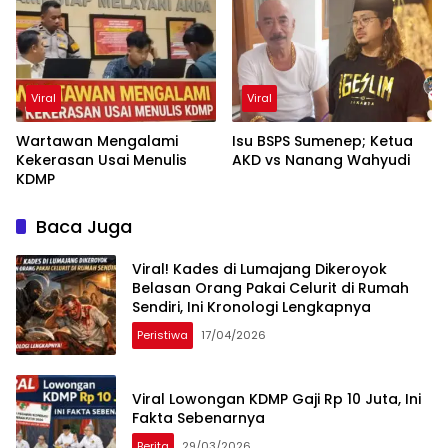
Viral
Viral
Wartawan Mengalami
Isu BSPS Sumenep; Ketua
Kekerasan Usai Menulis
AKD vs Nanang Wahyudi
KDMP
Baca Juga
Viral! Kades di Lumajang Dikeroyok
Belasan Orang Pakai Celurit di Rumah
Sendiri, Ini Kronologi Lengkapnya
Peristiwa
17/04/2026
Viral Lowongan KDMP Gaji Rp 10 Juta, Ini
Fakta Sebenarnya
Berita
29/03/2026