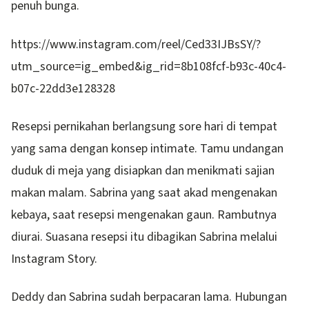
penuh bunga.
https://www.instagram.com/reel/Ced33IJBsSY/?
utm_source=ig_embed&ig_rid=8b108fcf-b93c-40c4-
b07c-22dd3e128328
Resepsi pernikahan berlangsung sore hari di tempat
yang sama dengan konsep intimate. Tamu undangan
duduk di meja yang disiapkan dan menikmati sajian
makan malam. Sabrina yang saat akad mengenakan
kebaya, saat resepsi mengenakan gaun. Rambutnya
diurai. Suasana resepsi itu dibagikan Sabrina melalui
Instagram Story.
Deddy dan Sabrina sudah berpacaran lama. Hubungan