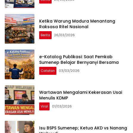
Ketika Warung Madura Menantang
Raksasa Ritel Nasional
Berita
26/03/2026
e-Katalog Publikasi: Saat Pemkab
Sumenep Belajar Bernyanyi Bersama
Catatan
03/03/2026
Wartawan Mengalami Kekerasan Usai
Menulis KDMP
Viral
01/03/2026
Isu BSPS Sumenep; Ketua AKD vs Nanang