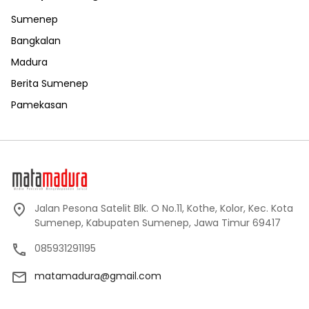
Sumenep
Bangkalan
Madura
Berita Sumenep
Pamekasan
Jalan Pesona Satelit Blk. O No.11, Kothe, Kolor, Kec. Kota
Sumenep, Kabupaten Sumenep, Jawa Timur 69417
085931291195
matamadura@gmail.com