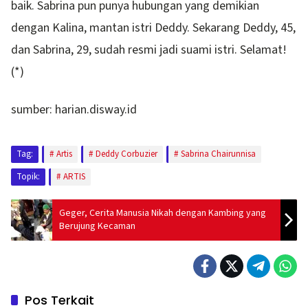
baik. Sabrina pun punya hubungan yang demikian
dengan Kalina, mantan istri Deddy. Sekarang Deddy, 45,
dan Sabrina, 29, sudah resmi jadi suami istri. Selamat!
(*)
sumber: harian.disway.id
Tag:
Artis
Deddy Corbuzier
Sabrina Chairunnisa
Topik:
ARTIS
Geger, Cerita Manusia Nikah dengan Kambing yang
Berujung Kecaman
Pos Terkait