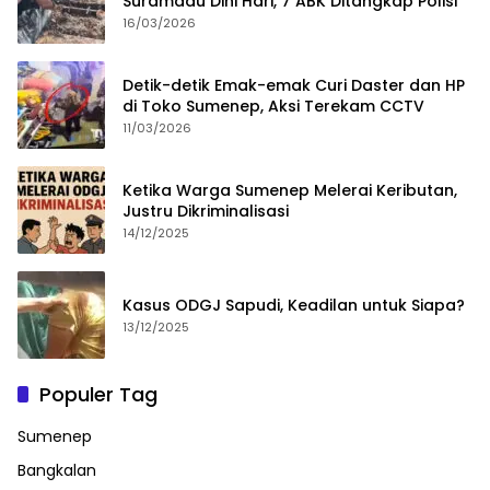
Suramadu Dini Hari, 7 ABK Ditangkap Polisi
16/03/2026
Detik-detik Emak-emak Curi Daster dan HP
di Toko Sumenep, Aksi Terekam CCTV
11/03/2026
Ketika Warga Sumenep Melerai Keributan,
Justru Dikriminalisasi
14/12/2025
Kasus ODGJ Sapudi, Keadilan untuk Siapa?
13/12/2025
Populer Tag
Sumenep
Bangkalan