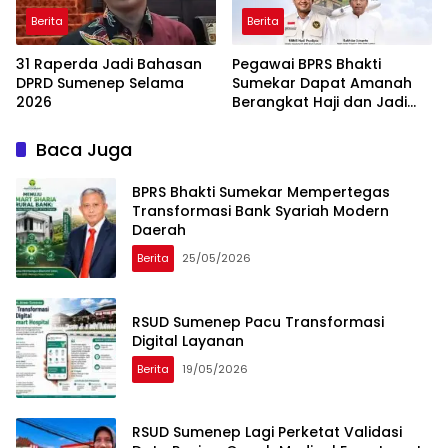
Berita
Berita
31 Raperda Jadi Bahasan
Pegawai BPRS Bhakti
DPRD Sumenep Selama
Sumekar Dapat Amanah
2026
Berangkat Haji dan Jadi
Petugas Haji 2026
Baca Juga
BPRS Bhakti Sumekar Mempertegas
Transformasi Bank Syariah Modern
Daerah
Berita
25/05/2026
RSUD Sumenep Pacu Transformasi
Digital Layanan
Berita
19/05/2026
RSUD Sumenep Lagi Perketat Validasi