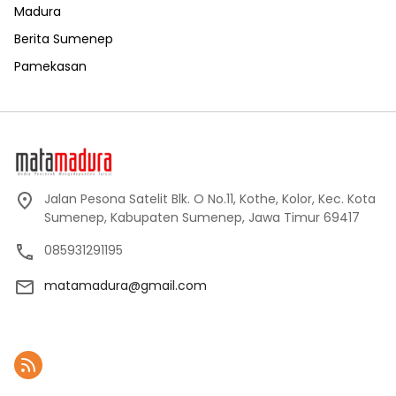
Madura
Berita Sumenep
Pamekasan
Jalan Pesona Satelit Blk. O No.11, Kothe, Kolor, Kec. Kota
Sumenep, Kabupaten Sumenep, Jawa Timur 69417
085931291195
matamadura@gmail.com