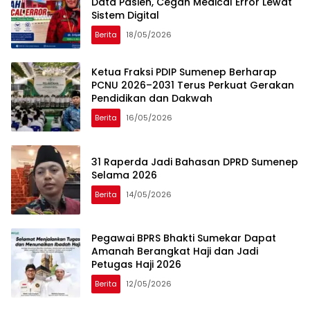
Data Pasien, Cegah Medical Error Lewat
Sistem Digital
Berita
18/05/2026
Ketua Fraksi PDIP Sumenep Berharap
PCNU 2026–2031 Terus Perkuat Gerakan
Pendidikan dan Dakwah
Berita
16/05/2026
31 Raperda Jadi Bahasan DPRD Sumenep
Selama 2026
Berita
14/05/2026
Pegawai BPRS Bhakti Sumekar Dapat
Amanah Berangkat Haji dan Jadi
Petugas Haji 2026
Berita
12/05/2026