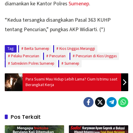
diamankan ke Kantor Polres
Sumenep
.
“Kedua tersangka disangkakan Pasal 363 KUHP
tentang Pencurian,” pungkas AKP Widiarti. (*)
Tag:
Berita Sumenep
Kios Unggas Meranggi
Pelaku Pencurian
Pencurian
Pencurian di Kios Unggas
Satreskrim Polres Sumenep
Sumenep
Para Suami Mau Hidup Lebih Lama? Cium Istrimu saat
Berangkat Kerja
Pos Terkait