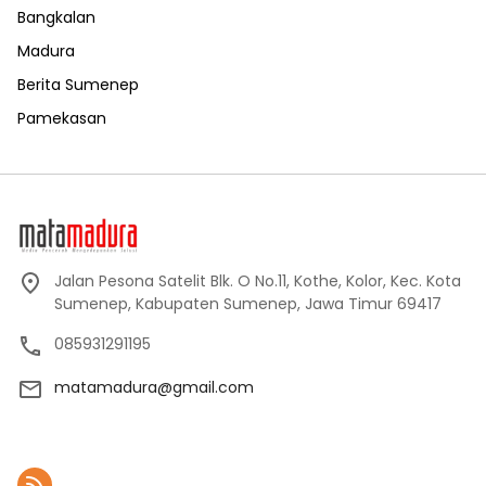
Bangkalan
Madura
Berita Sumenep
Pamekasan
Jalan Pesona Satelit Blk. O No.11, Kothe, Kolor, Kec. Kota
Sumenep, Kabupaten Sumenep, Jawa Timur 69417
085931291195
matamadura@gmail.com