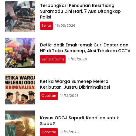
Terbongkar! Pencurian Besi Tiang
Suramadu Dini Hari, 7 ABK Ditangkap
Polisi
Berita
16/03/2026
Detik-detik Emak-emak Curi Daster dan
HP di Toko Sumenep, Aksi Terekam CCTV
Berita Utama
11/03/2026
Ketika Warga Sumenep Melerai
Keributan, Justru Dikriminalisasi
Catatan
14/12/2025
Kasus ODGJ Sapudi, Keadilan untuk
Siapa?
Catatan
13/12/2025