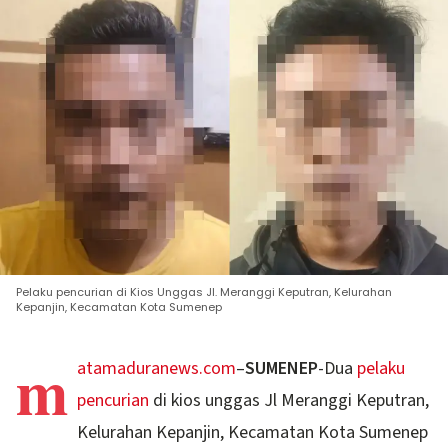
Pelaku pencurian di Kios Unggas Jl. Meranggi Keputran, Kelurahan
Kepanjin, Kecamatan Kota Sumenep
m
atamaduranews.com
–
SUMENEP
-Dua
pelaku
pencurian
di kios unggas Jl Meranggi Keputran,
Kelurahan Kepanjin, Kecamatan Kota Sumenep