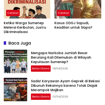
Catatan
Catatan
Ketika Warga Sumenep
Kasus ODGJ Sapudi,
Melerai Keributan, Justru
Keadilan untuk Siapa?
Dikriminalisasi
Baca Juga
Mengapa Narkoba Jumlah Besar
Berulang Kali Ditemukan di Wilayah
Kepulauan Sumenep?
Berita Utama
14/04/2026
Sadis! Karyawan Ayam Geprek di Bekasi
Dibunuh Rekannya karena Tolak Diajak
Merampok Majikan
Berita Utama
01/04/2026