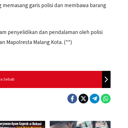
ng memasang garis polisi dan membawa barang
lam penyelidikan dan pendalaman oleh polisi
n Mapolresta Malang Kota. (**)
npa Sebab