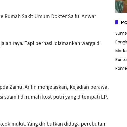
 ke Rumah Sakit Umum Dokter Saiful Anwar
Po
Sume
Bangk
alan raya. Tapi berhasil diamankan warga di
Madu
Berit
Pame
da Zainul Arifin menjelaskan, kejadian berawal
i suami) di rumah kost putri yang ditempati LP,
cekcok mulut. Yang diributkan diduga perebutan