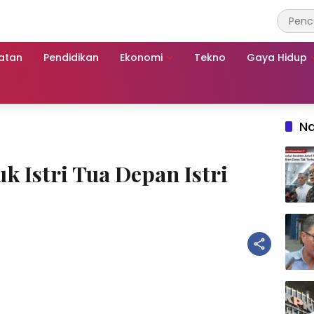
atan
Pendidikan
Ekonomi
Tekno
Gaya Hidup
Na
 Istri Tua Depan Istri