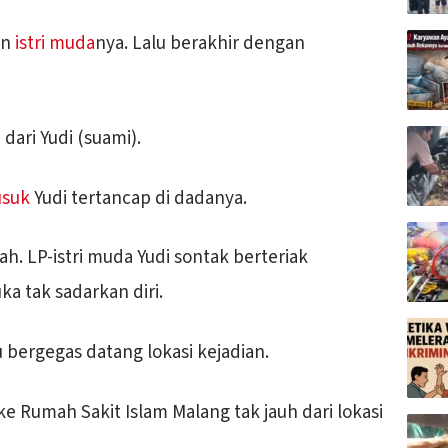
an
istri muda
nya. Lalu berakhir dengan
dari Yudi (suami).
usuk
Yudi tertancap di dadanya.
h. LP-istri muda Yudi sontak berteriak
ka tak sadarkan diri.
 bergegas datang lokasi kejadian.
 Rumah Sakit Islam Malang tak jauh dari lokasi