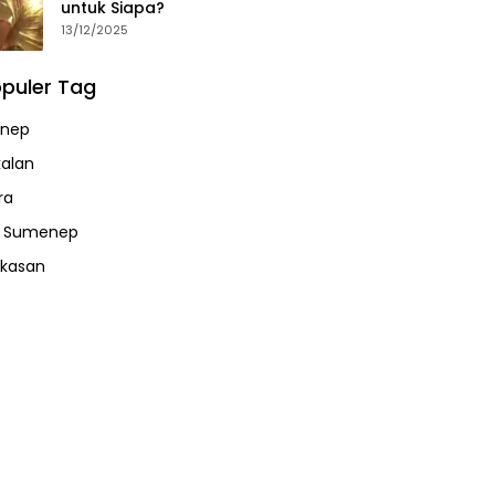
untuk Siapa?
13/12/2025
puler Tag
nep
alan
ra
a Sumenep
kasan