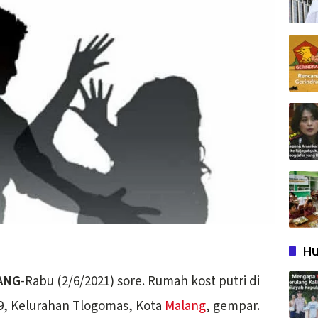
Hu
ANG
-Rabu (2/6/2021) sore. Rumah kost putri di
9, Kelurahan Tlogomas, Kota
Malang
, gempar.