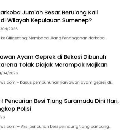
rkoba Jumlah Besar Berulang Kali
 di Wilayah Kepulauan Sumenep?
4/04/2026
 ke Giligenting: Membaca Ulang Penanganan Narkoba…
yawan Ayam Geprek di Bekasi Dibunuh
arena Tolak Diajak Merampok Majikan
1/04/2026
s.com – Kasus pembunuhan karyawan ayam geprek di…
! Pencurian Besi Tiang Suramadu Dini Hari,
gkap Polisi
026
.com — Aksi pencurian besi pelindung tiang pancang…