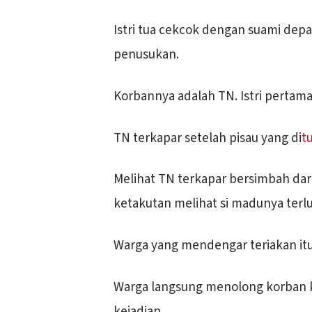
Istri tua cekcok dengan suami dep
penusukan.
Korbannya adalah TN. Istri pertama 
TN terkapar setelah pisau yang di
t
Melihat TN terkapar bersimbah dara
ketakutan melihat si madunya terlu
Warga yang mendengar teriakan itu
Warga langsung menolong korban ke
kejadian.