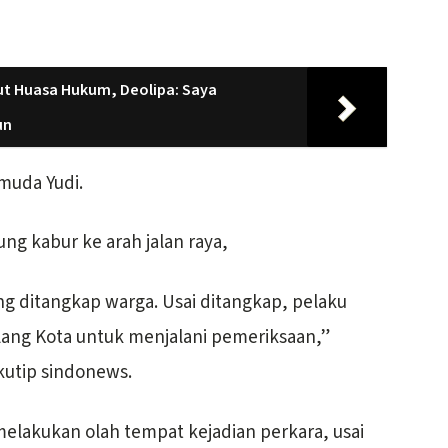
ut Huasa Hukum, Deolipa: Saya
un
 muda Yudi.
ng kabur ke arah jalan raya,
g ditangkap warga. Usai ditangkap, pelaku
ang Kota untuk menjalani pemeriksaan,”
ikutip sindonews.
 melakukan olah tempat kejadian perkara, usai