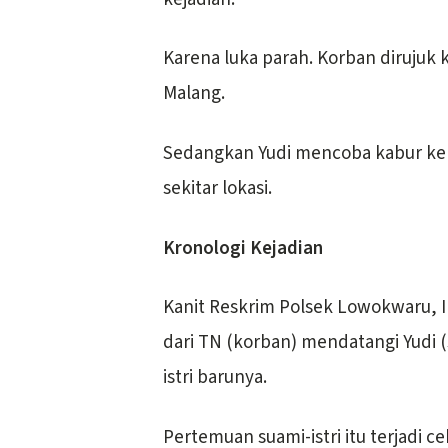
Karena luka parah. Korban dirujuk
Malang.
Sedangkan Yudi mencoba kabur ke j
sekitar lokasi.
Kronologi Kejadian
Kanit Reskrim Polsek Lowokwaru, Ip
dari TN (korban) mendatangi Yudi (s
istri barunya.
Pertemuan suami-istri itu terjadi 