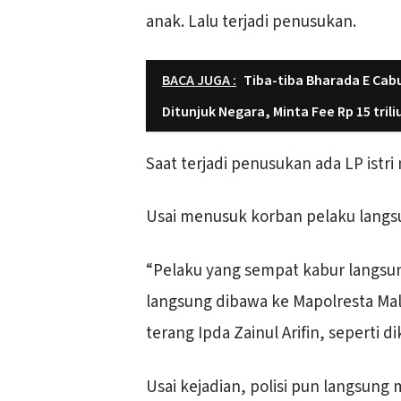
anak. Lalu terjadi penusukan.
BACA JUGA :
Tiba-tiba Bharada E Cab
Ditunjuk Negara, Minta Fee Rp 15 trili
Saat terjadi penusukan ada LP istri
Usai menusuk korban pelaku langsu
“Pelaku yang sempat kabur langsun
langsung dibawa ke Mapolresta Mal
terang Ipda Zainul Arifin, seperti d
Usai kejadian, polisi pun langsung