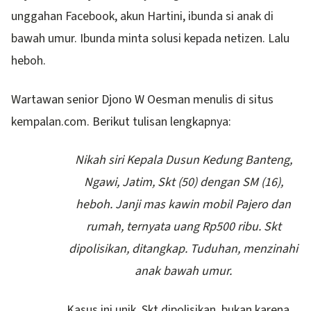
unggahan Facebook, akun Hartini, ibunda si anak di
bawah umur. Ibunda minta solusi kepada netizen. Lalu
heboh.
Wartawan senior Djono W Oesman menulis di situs
kempalan.com. Berikut tulisan lengkapnya:
Nikah siri Kepala Dusun Kedung Banteng,
Ngawi, Jatim, Skt (50) dengan SM (16),
heboh. Janji mas kawin mobil Pajero dan
rumah, ternyata uang Rp500 ribu. Skt
dipolisikan, ditangkap. Tuduhan, menzinahi
anak bawah umur.
Kasus ini unik. Skt dipolisikan, bukan karena