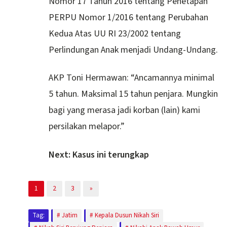
Nomor 17 Tahun 2016 tentang Penetapan
PERPU Nomor 1/2016 tentang Perubahan
Kedua Atas UU RI 23/2002 tentang
Perlindungan Anak menjadi Undang-Undang.
AKP Toni Hermawan: “Ancamannya minimal
5 tahun. Maksimal 15 tahun penjara. Mungkin
bagi yang merasa jadi korban (lain) kami
persilakan melapor.”
Next: Kasus ini terungkap
1
2
3
»
Tag:
Jatim
Kepala Dusun Nikah Siri