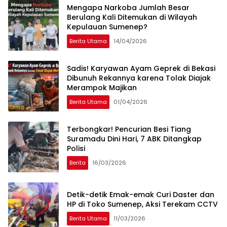
Mengapa Narkoba Jumlah Besar
Berulang Kali Ditemukan di Wilayah
Kepulauan Sumenep?
Berita Utama
14/04/2026
Sadis! Karyawan Ayam Geprek di Bekasi
Dibunuh Rekannya karena Tolak Diajak
Merampok Majikan
Berita Utama
01/04/2026
Terbongkar! Pencurian Besi Tiang
Suramadu Dini Hari, 7 ABK Ditangkap
Polisi
Berita
16/03/2026
Detik-detik Emak-emak Curi Daster dan
HP di Toko Sumenep, Aksi Terekam CCTV
Berita Utama
11/03/2026