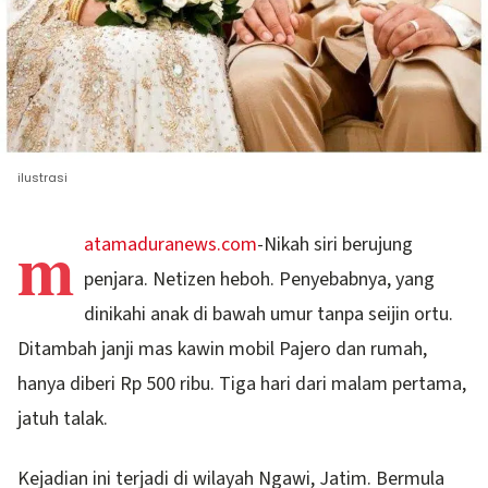
ilustrasi
m
atamaduranews.com
-Nikah siri berujung
penjara. Netizen heboh. Penyebabnya, yang
dinikahi anak di bawah umur tanpa seijin ortu.
Ditambah janji mas kawin mobil Pajero dan rumah,
hanya diberi Rp 500 ribu. Tiga hari dari malam pertama,
jatuh talak.
Kejadian ini terjadi di wilayah Ngawi, Jatim. Bermula