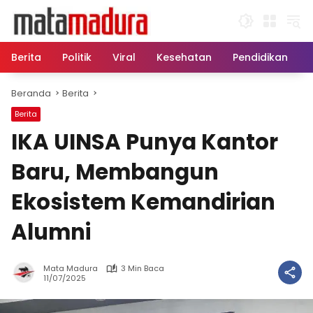
Langsung
ke
konten
Berita
Politik
Viral
Kesehatan
Pendidikan
Beranda
Berita
Berita
IKA UINSA Punya Kantor
Baru, Membangun
Ekosistem Kemandirian
Alumni
Mata Madura
3 Min Baca
11/07/2025