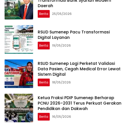
Transformasi Bank Syariah Modern
Daerah
Berita
25/05/2026
RSUD Sumenep Pacu Transformasi
Digital Layanan
Berita
19/05/2026
RSUD Sumenep Lagi Perketat Validasi
Data Pasien, Cegah Medical Error Lewat
Sistem Digital
Berita
18/05/2026
Ketua Fraksi PDIP Sumenep Berharap
PCNU 2026–2031 Terus Perkuat Gerakan
Pendidikan dan Dakwah
Berita
16/05/2026