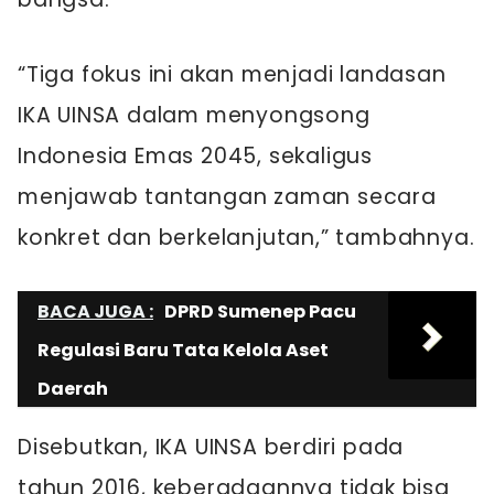
“Tiga fokus ini akan menjadi landasan
IKA UINSA dalam menyongsong
Indonesia Emas 2045, sekaligus
menjawab tantangan zaman secara
konkret dan berkelanjutan,” tambahnya.
BACA JUGA :
DPRD Sumenep Pacu
Regulasi Baru Tata Kelola Aset
Daerah
Disebutkan, IKA UINSA berdiri pada
tahun 2016, keberadaannya tidak bisa