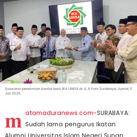
Suasana peresmian kantor baru IKA UINSA di JL A Yani Surabaya, Jumat 11
Juli 2025.
m
atamaduranews.com-
SURABAYA:
Sudah lama pengurus Ikatan
Alumni Universitas Islam Negeri Sunan