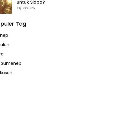
untuk Siapa?
13/12/2025
puler Tag
nep
alan
ra
a Sumenep
kasan