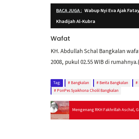
BACA JUGA :
Wabup Nyi Eva Ajak Fat
Khadijah Al-Kubra
Wafat
KH. Abdullah Schal Bangkalan wafat
2008, pukul 02.55 WIB di rumahnya.
Tag:
Bangkalan
Berita Bangkalan
PonPes Syaikhona Cholil Bangkalan
Mengenang RKH Fakhrillah Aschal, 