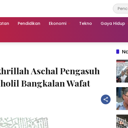
atan
Pendidikan
Ekonomi
Tekno
Gaya Hidup
Na
khrillah Aschal Pengasuh
holil Bangkalan Wafat