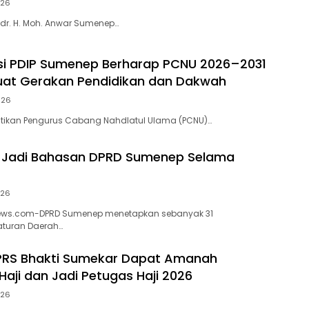
026
dr. H. Moh. Anwar Sumenep…
si PDIP Sumenep Berharap PCNU 2026–2031
uat Gerakan Pendidikan dan Dakwah
026
ntikan Pengurus Cabang Nahdlatul Ulama (PCNU)…
a Jadi Bahasan DPRD Sumenep Selama
026
s.com-DPRD Sumenep menetapkan sebanyak 31
turan Daerah…
PRS Bhakti Sumekar Dapat Amanah
Haji dan Jadi Petugas Haji 2026
026