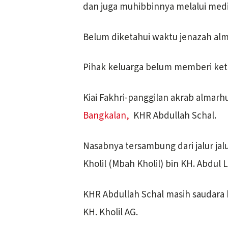
dan juga muhibbinnya melalui media
Belum diketahui waktu jenazah al
Pihak keluarga belum memberi ket
Kiai Fakhri-panggilan akrab almarhu
Bangkalan,
KHR Abdullah Schal.
Nasabnya tersambung dari jalur jalu
Kholil (Mbah Kholil) bin KH. Abdul L
KHR Abdullah Schal masih saudara 
KH. Kholil AG.