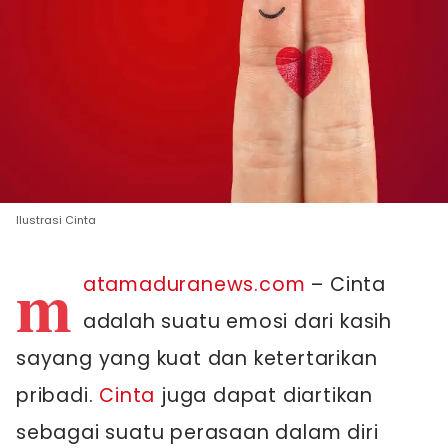
Ilustrasi Cinta
m
atamaduranews.com
– Cinta
adalah suatu emosi dari kasih
sayang yang kuat dan ketertarikan
pribadi.
Cinta
juga dapat diartikan
sebagai suatu perasaan dalam diri