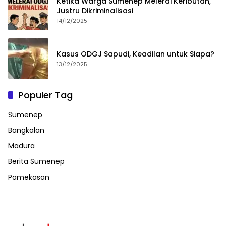
Ketika Warga Sumenep Melerai Keributan,
Justru Dikriminalisasi
14/12/2025
Kasus ODGJ Sapudi, Keadilan untuk Siapa?
13/12/2025
Populer Tag
Sumenep
Bangkalan
Madura
Berita Sumenep
Pamekasan