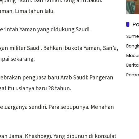
uang Houti. Dari Yaman. Yang anti Saudi.
man. Lima tahun lalu.
Po
rintah Yaman yang didukung Saudi.
Sume
Bangk
an militer Saudi. Bahkan ibukota Yaman, San’a,
Madu
mpai sekarang.
Berit
Pame
 gebrakan penguasa baru Arab Saudi: Pangeran
t itu usianya baru 28 tahun.
eluarganya sendiri. Para sepupunya. Menahan
wan Jamal Khashoggi. Yang dibunuh di konsulat