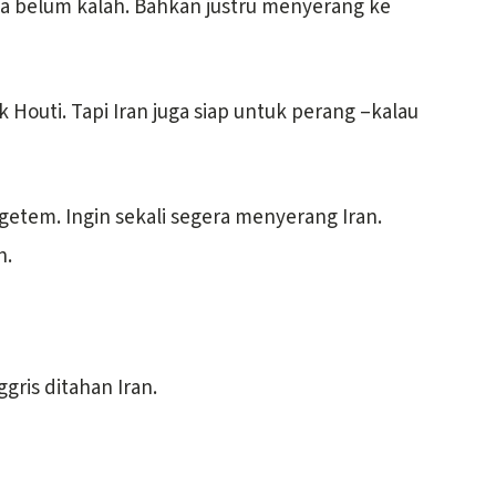
a belum kalah. Bahkan justru menyerang ke
k Houti. Tapi Iran juga siap untuk perang –kalau
tem. Ingin sekali segera menyerang Iran.
n.
gris ditahan Iran.