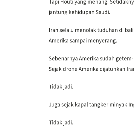
Tapi Houti yang menang. Setidakny
jantung kehidupan Saudi.
Iran selalu menolak tuduhan di bali
Amerika sampai menyerang.
Sebenarnya Amerika sudah getem-ge
Sejak drone Amerika dijatuhkan Ira
Tidak jadi.
Juga sejak kapal tangker minyak Ing
Tidak jadi.