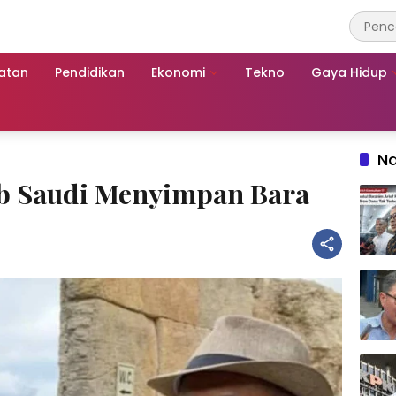
atan
Pendidikan
Ekonomi
Tekno
Gaya Hidup
Na
ab Saudi Menyimpan Bara