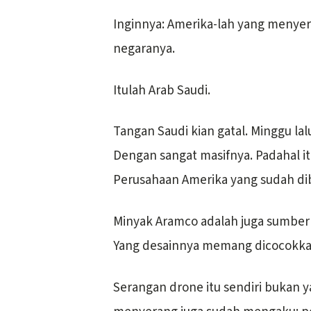
Inginnya: Amerika-lah yang menyerang
negaranya.
Itulah Arab Saudi.
Tangan Saudi kian gatal. Minggu lal
Dengan sangat masifnya. Padahal itu
Perusahaan Amerika yang sudah dib
Minyak Aramco adalah juga sumber u
Yang desainnya memang dicocokka
Serangan drone itu sendiri bukan y