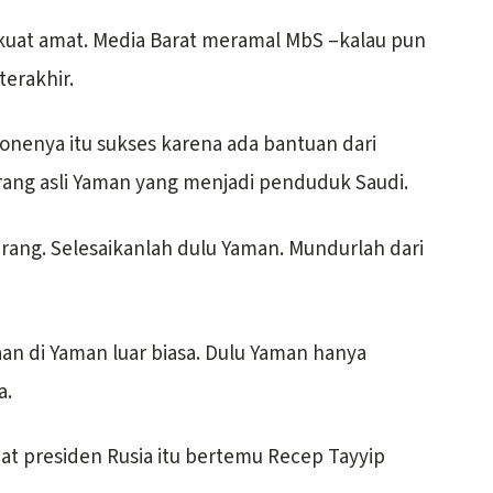
kuat amat. Media Barat meramal MbS –kalau pun
 terakhir.
onenya itu sukses karena ada bantuan dari
orang asli Yaman yang menjadi penduduk Saudi.
ang. Selesaikanlah dulu Yaman. Mundurlah dari
aan di Yaman luar biasa. Dulu Yaman hanya
a.
aat presiden Rusia itu bertemu Recep Tayyip