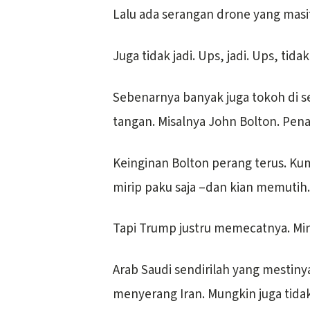
Lalu ada serangan drone yang masif
Juga tidak jadi. Ups, jadi. Ups, tida
Sebenarnya banyak juga tokoh di s
tangan. Misalnya John Bolton. Pen
Keinginan Bolton perang terus. Kum
mirip paku saja –dan kian memutih.
Tapi Trump justru memecatnya. Min
Arab Saudi sendirilah yang mestiny
menyerang Iran. Mungkin juga tida