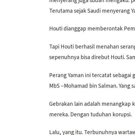
menyerang juga sudah mengaku: pej
Terutama sejak Saudi menyerang Ya
Houti dianggap memberontak Peme
Tapi Houti berhasil menahan serang
sepenuhnya bisa direbut Houti. Sa
Perang Yaman ini tercatat sebagai
MbS –Mohamad bin Salman. Yang saa
Gebrakan lain adalah menangkap k
mereka. Dengan tuduhan korupsi.
Lalu, yang itu. Terbunuhnya warta