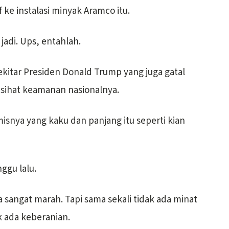
 ke instalasi minyak Aramco itu.
k jadi. Ups, entahlah.
ekitar Presiden Donald Trump yang juga gatal
asihat keamanan nasionalnya.
isnya yang kaku dan panjang itu seperti kian
ggu lalu.
a sangat marah. Tapi sama sekali tidak ada minat
k ada keberanian.