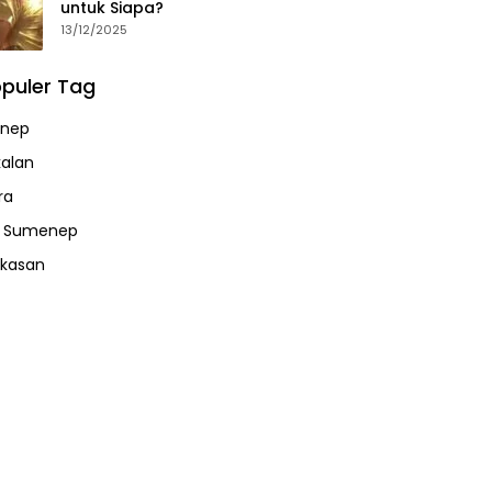
untuk Siapa?
13/12/2025
puler Tag
nep
alan
ra
a Sumenep
kasan