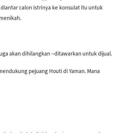
 diantar calon istrinya ke konsulat itu untuk
 menikah.
uga akan dihilangkan –ditawarkan untuk dijual.
 mendukung pejuang Houti di Yaman. Mana