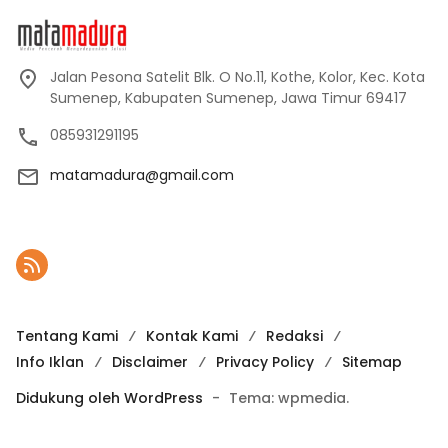
Jalan Pesona Satelit Blk. O No.11, Kothe, Kolor, Kec. Kota
Sumenep, Kabupaten Sumenep, Jawa Timur 69417
085931291195
matamadura@gmail.com
Tentang Kami
Kontak Kami
Redaksi
Info Iklan
Disclaimer
Privacy Policy
Sitemap
Didukung oleh WordPress
-
Tema: wpmedia.