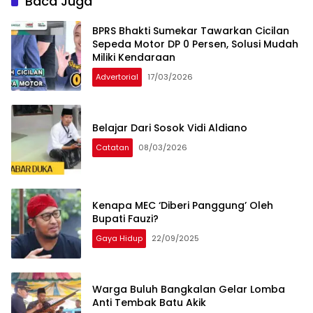
Baca Juga
BPRS Bhakti Sumekar Tawarkan Cicilan
Sepeda Motor DP 0 Persen, Solusi Mudah
Miliki Kendaraan
Advertorial
17/03/2026
Belajar Dari Sosok Vidi Aldiano
Catatan
08/03/2026
Kenapa MEC ‘Diberi Panggung’ Oleh
Bupati Fauzi?
Gaya Hidup
22/09/2025
Warga Buluh Bangkalan Gelar Lomba
Anti Tembak Batu Akik