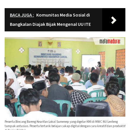
BACA JUGA :
Komunitas Media Sosial di
Bangkalan Diajak Bijak Mengenal UU ITE
Peserta Bincang Bareng Kearifan Lokal Sumenep yang digelar KMI di MWC NU Lenteng
tampak antusias. Peserta tertarik belajar cakap digital dengan cara kreatif dan produktif