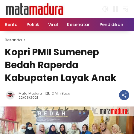
Langsung
ke
konten
Berita
Politik
Viral
Kesehatan
Pendidikan
Beranda
Kopri PMII Sumenep
Bedah Raperda
Kabupaten Layak Anak
Mata Madura
2 Min Baca
22/08/2021