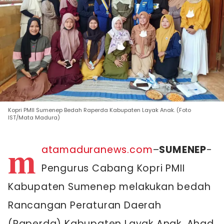
Kopri PMII Sumenep Bedah Raperda Kabupaten Layak Anak. (Foto
IST/Mata Madura)
m
atamaduranews.com
–
SUMENEP
-
Pengurus Cabang Kopri PMII
Kabupaten Sumenep melakukan bedah
Rancangan Peraturan Daerah
(Raperda) Kabupaten Layak Anak, Ahad