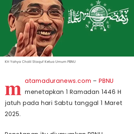
KH Yahya Cholil Staquf Ketua Umum PBNU
m
atamaduranews.com
–
PBNU
menetapkan 1 Ramadan 1446 H
jatuh pada hari Sabtu tanggal 1 Maret
2025.