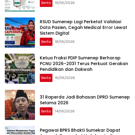
Berita
19/05/2026
RSUD Sumenep Lagi Perketat Validasi
Data Pasien, Cegah Medical Error Lewat
Sistem Digital
Berita
18/05/2026
Ketua Fraksi PDIP Sumenep Berharap
PCNU 2026–2031 Terus Perkuat Gerakan
Pendidikan dan Dakwah
Berita
16/05/2026
31 Raperda Jadi Bahasan DPRD Sumenep
Selama 2026
Berita
14/05/2026
Pegawai BPRS Bhakti Sumekar Dapat