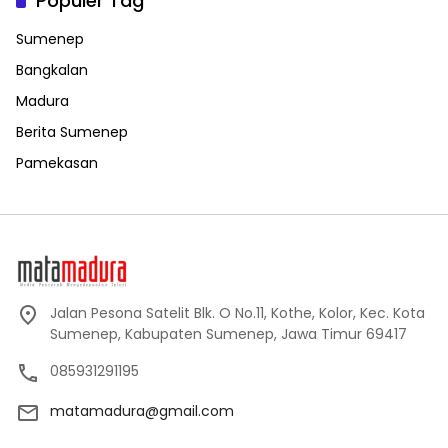
Populer Tag
Sumenep
Bangkalan
Madura
Berita Sumenep
Pamekasan
Jalan Pesona Satelit Blk. O No.11, Kothe, Kolor, Kec. Kota
Sumenep, Kabupaten Sumenep, Jawa Timur 69417
085931291195
matamadura@gmail.com