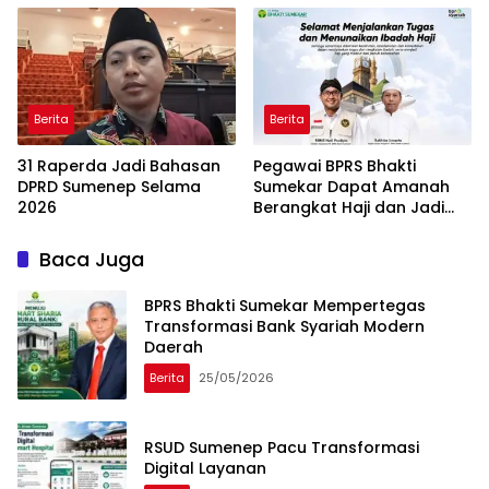
Berita
Berita
31 Raperda Jadi Bahasan
Pegawai BPRS Bhakti
DPRD Sumenep Selama
Sumekar Dapat Amanah
2026
Berangkat Haji dan Jadi
Petugas Haji 2026
Baca Juga
BPRS Bhakti Sumekar Mempertegas
Transformasi Bank Syariah Modern
Daerah
Berita
25/05/2026
RSUD Sumenep Pacu Transformasi
Digital Layanan