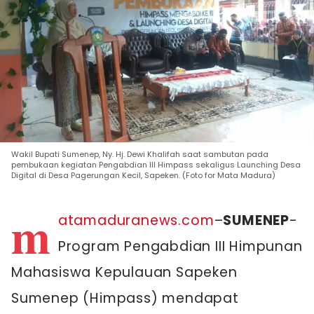
Wakil Bupati Sumenep, Ny. Hj. Dewi Khalifah saat sambutan pada
pembukaan kegiatan Pengabdian III Himpass sekaligus Launching Desa
Digital di Desa Pagerungan Kecil, Sapeken. (Foto for Mata Madura)
m
atamaduranews.com
–
SUMENEP
-
Program Pengabdian III Himpunan
Mahasiswa Kepulauan Sapeken
Sumenep (Himpass) mendapat