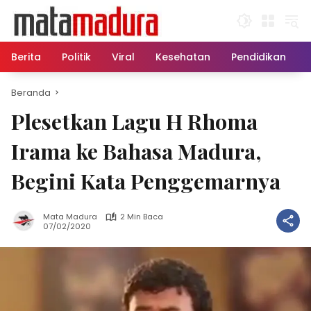
Langsung
ke
konten
Berita
Politik
Viral
Kesehatan
Pendidikan
Beranda
Plesetkan Lagu H Rhoma
Irama ke Bahasa Madura,
Begini Kata Penggemarnya
Mata Madura
2 Min Baca
07/02/2020