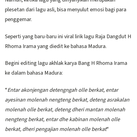
plesetan dari lagu asli, bisa menyulut emosi bagi para
penggemar.
Seperti yang baru-baru ini viral lirik lagu Raja Dangdut H
Rhoma Irama yang diedit ke bahasa Madura.
Begini editing lagu akhlak karya Bang H Rhoma Irama
ke dalam bahasa Madura:
“
Entar akonjengan detengngah olle berkat, entar
ayesinan molenah nengteng berkat, deteng asrakalan
molenah olle berkat, deteng dheri mantan molenah
nengteng berkat, entar dhe kabinan molenah olle
berkat, dheri pengajian molenah olle berkat
“