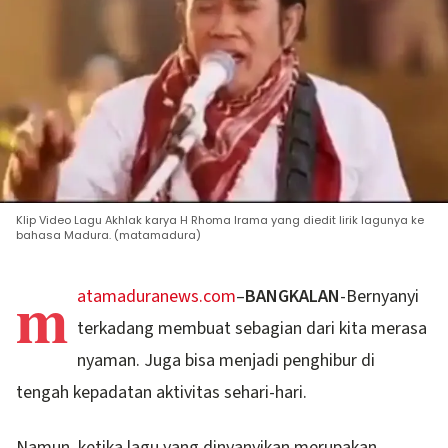
Klip Video Lagu Akhlak karya H Rhoma Irama yang diedit lirik lagunya ke
bahasa Madura. (matamadura)
m
atamaduranews.com
–
BANGKALAN
-Bernyanyi
terkadang membuat sebagian dari kita merasa
nyaman. Juga bisa menjadi penghibur di
tengah kepadatan aktivitas sehari-hari.
Namun, ketika lagu yang dinyanyikan merupakan