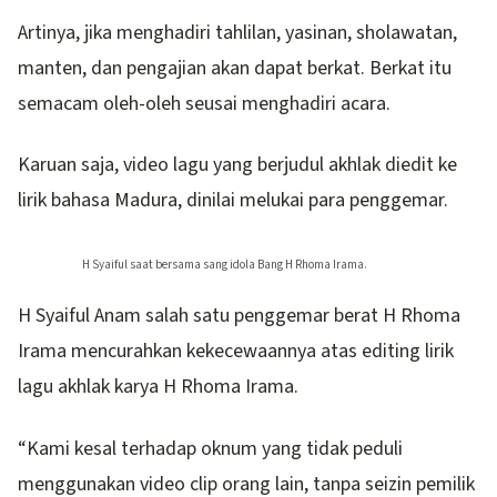
Artinya, jika menghadiri tahlilan, yasinan, sholawatan,
manten, dan pengajian akan dapat berkat. Berkat itu
semacam oleh-oleh seusai menghadiri acara.
Karuan saja, video lagu yang berjudul akhlak diedit ke
lirik bahasa Madura, dinilai melukai para penggemar.
H Syaiful saat bersama sang idola Bang H Rhoma Irama.
H Syaiful Anam salah satu penggemar berat H Rhoma
Irama mencurahkan kekecewaannya atas editing lirik
lagu akhlak karya H Rhoma Irama.
“Kami kesal terhadap oknum yang tidak peduli
menggunakan video clip orang lain, tanpa seizin pemilik