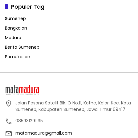
Populer Tag
Sumenep
Bangkalan
Madura
Berita Sumenep
Pamekasan
Jalan Pesona Satelit Blk. O No.11, Kothe, Kolor, Kec. Kota
Sumenep, Kabupaten Sumenep, Jawa Timur 69417
085931291195
matamadura@gmail.com