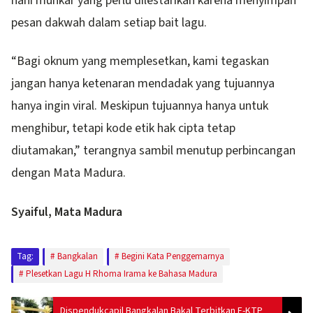
nahi munkar yang perlu dilestarikan karena menyimpan
pesan dakwah dalam setiap bait lagu.
“Bagi oknum yang memplesetkan, kami tegaskan
jangan hanya ketenaran mendadak yang tujuannya
hanya ingin viral. Meskipun tujuannya hanya untuk
menghibur, tetapi kode etik hak cipta tetap
diutamakan,” terangnya sambil menutup perbincangan
dengan Mata Madura.
Syaiful, Mata Madura
Tag:
Bangkalan
Begini Kata Penggemarnya
Plesetkan Lagu H Rhoma Irama ke Bahasa Madura
Dispendukcapil Bangkalan Bakal Terbitkan E-KTP