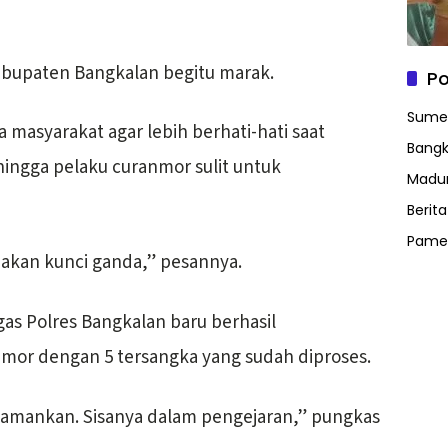
abupaten Bangkalan begitu marak.
Po
Sume
masyarakat agar lebih berhati-hati saat
Bangk
ingga pelaku curanmor sulit untuk
Madu
Berit
Pame
akan kunci ganda,” pesannya.
as Polres Bangkalan baru berhasil
mor dengan 5 tersangka yang sudah diproses.
ta amankan. Sisanya dalam pengejaran,” pungkas