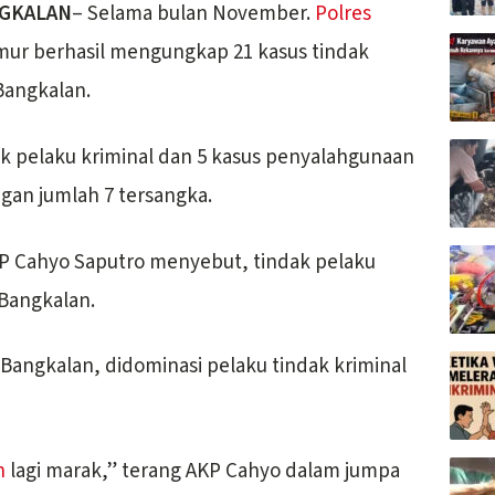
GKALAN
– Selama bulan November.
Polres
ur berhasil mengungkap 21 kasus tindak
 Bangkalan.
indak pelaku kriminal dan 5 kasus penyalahgunaan
gan jumlah 7 tersangka.
KP Cahyo Saputro menyebut, tindak pelaku
Bangkalan.
s Bangkalan, didominasi pelaku tindak kriminal
n
lagi marak,” terang AKP Cahyo dalam jumpa