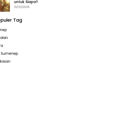
untuk Siapa?
13/12/2025
puler Tag
nep
alan
ra
a Sumenep
kasan