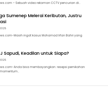
s.com – Sebuah video rekaman CCTV pencurian di…
ga Sumenep Melerai Keributan, Justru
sasi
/2025
s.com-Masih ingat kasus Mohamad Irfan Bahri yang
 Sapudi, Keadilan untuk Siapa?
/2025
s.com-Anda bisa membayangkan: resepsi pernikahan
h momentum…