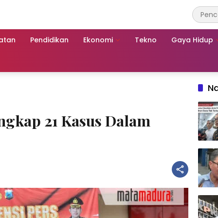
atan
Pendidikan
Ekonomi
Tekno
Gaya Hidup
Na
ngkap 21 Kasus Dalam