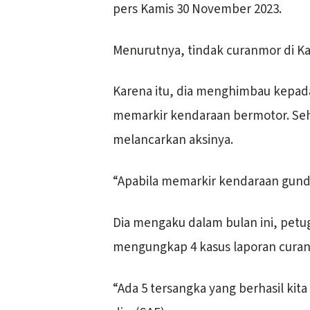
pers Kamis 30 November 2023.
Menurutnya, tindak curanmor di K
Karena itu, dia menghimbau kepada 
memarkir kendaraan bermotor. Seh
melancarkan aksinya.
“Apabila memarkir kendaraan gund
Dia mengaku dalam bulan ini, petug
mengungkap 4 kasus laporan curan
“Ada 5 tersangka yang berhasil ki