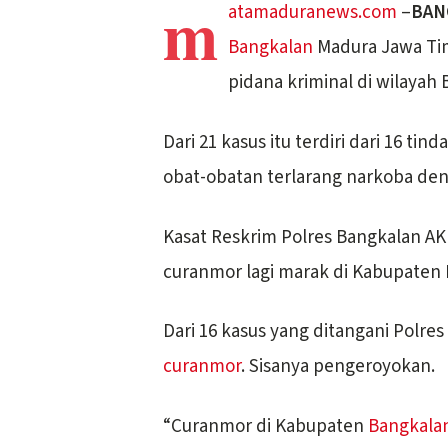
m
atamaduranews.com
–
BAN
Bangkalan
Madura Jawa Tim
pidana kriminal di wilayah
Dari 21 kasus itu terdiri dari 16 t
obat-obatan terlarang narkoba den
Kasat Reskrim Polres Bangkalan A
curanmor lagi marak di Kabupaten 
Dari 16 kasus yang ditangani Polre
curanmor
. Sisanya pengeroyokan.
“Curanmor di Kabupaten
Bangkala