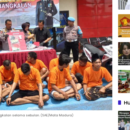
Hu
angkalan selama sebulan. (SAE/Mata Madura)