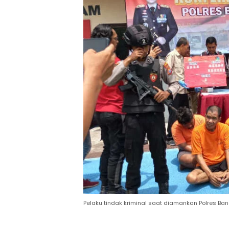
Pelaku tindak kriminal saat diamankan Polres B