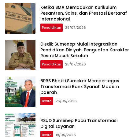
Ketika SMA Memadukan Kurikulum
Pesantren, Sains, dan Prestasi Bertaraf
Internasional
Pendidikan
29/07/2026
Disdik Sumenep Mulai Integrasikan
Pendidikan Diniyah, Penguatan Karakter
Resmi Masuk Sekolah
Pendidikan
25/07/2026
BPRS Bhakti Sumekar Mempertegas
Transformasi Bank Syariah Modern
Daerah
Berita
25/05/2026
RSUD Sumenep Pacu Transformasi
Digital Layanan
Berita
19/05/2026