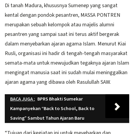
Di tanah Madura, khususnya Sumenep yang sangat
kental dengan pondok pesantren, MASSA PONTREN
merupakan sebuah kelompok atau majelis alumni
pesantren yang sampai saat ini terus aktif bergerak
dalam menyebarkan ajaran agama Islam. Menurut Kiai
Rusli, organisasi ini hadir di tengah-tengah masyarakat
semata-mata untuk mewujudkan tegaknya ajaran Islam
mengingat manusia saat ini sudah mulai meninggalkan
ajaran agama yang dibawa oleh Rasulullah SAW.
BACA JUGA :
BPRS Bhakti Sumekar
Kampanyekan “Back to School, Back to
Saving” Sambut Tahun Ajaran Baru
“Tujuan dari kegiatan ini untuk meyebarkan dan