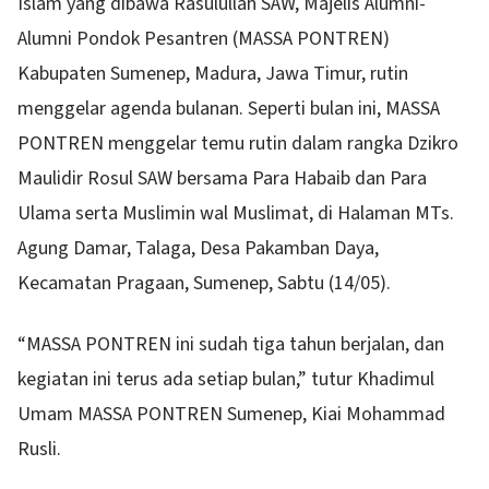
Islam yang dibawa Rasulullah SAW, Majelis Alumni-
Alumni Pondok Pesantren (MASSA PONTREN)
Kabupaten Sumenep, Madura, Jawa Timur, rutin
menggelar agenda bulanan. Seperti bulan ini, MASSA
PONTREN menggelar temu rutin dalam rangka Dzikro
Maulidir Rosul SAW bersama Para Habaib dan Para
Ulama serta Muslimin wal Muslimat, di Halaman MTs.
Agung Damar, Talaga, Desa Pakamban Daya,
Kecamatan Pragaan, Sumenep, Sabtu (14/05).
“MASSA PONTREN ini sudah tiga tahun berjalan, dan
kegiatan ini terus ada setiap bulan,” tutur Khadimul
Umam MASSA PONTREN Sumenep, Kiai Mohammad
Rusli.