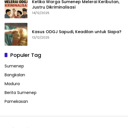
Ketika Warga Sumenep Melerai Keributan,
Justru Dikriminalisasi
14/12/2025
Kasus ODGJ Sapudi, Keadilan untuk Siapa?
13/12/2025
Populer Tag
Sumenep
Bangkalan
Madura
Berita Sumenep
Pamekasan