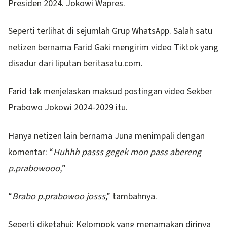
Presiden 2024. Jokowi Wapres.
Seperti terlihat di sejumlah Grup WhatsApp. Salah satu
netizen bernama Farid Gaki mengirim video Tiktok yang
disadur dari liputan beritasatu.com.
Farid tak menjelaskan maksud postingan video Sekber
Prabowo Jokowi 2024-2029 itu.
Hanya netizen lain bernama Juna menimpali dengan
komentar: “
Huhhh passs gegek mon pass abereng
p.prabowooo,
”
“
Brabo p.prabowoo josss
,” tambahnya.
Seperti diketahui: Kelompok yang menamakan dirinya