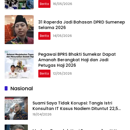
Berita
16/05/2026
31 Raperda Jadi Bahasan DPRD Sumenep
Selama 2026
Berita
14/05/2026
Pegawai BPRS Bhakti Sumekar Dapat
Amanah Berangkat Haji dan Jadi
Petugas Haji 2026
Berita
12/05/2026
Nasional
Suami Saya Tidak Korupsi: Tangis Istri
Konsultan IT Kasus Nadiem Dituntut 22,5
Tahun
19/04/2026