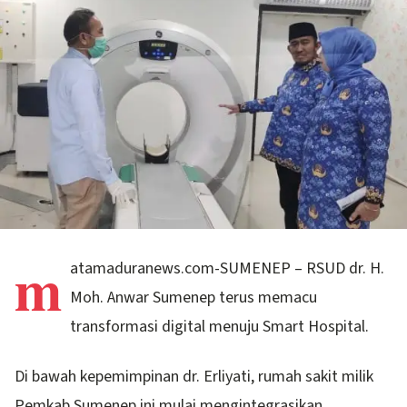
m
atamaduranews.com-SUMENEP – RSUD dr. H.
Moh. Anwar Sumenep terus memacu
transformasi digital menuju Smart Hospital.
Di bawah kepemimpinan dr. Erliyati, rumah sakit milik
Pemkab Sumenep ini mulai mengintegrasikan