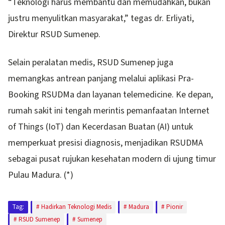
“Teknologi harus membantu dan memudahkan, bukan
justru menyulitkan masyarakat,” tegas dr. Erliyati,
Direktur RSUD Sumenep.
Selain peralatan medis, RSUD Sumenep juga
memangkas antrean panjang melalui aplikasi Pra-
Booking RSUDMa dan layanan telemedicine. Ke depan,
rumah sakit ini tengah merintis pemanfaatan Internet
of Things (IoT) dan Kecerdasan Buatan (AI) untuk
memperkuat presisi diagnosis, menjadikan RSUDMA
sebagai pusat rujukan kesehatan modern di ujung timur
Pulau Madura. (*)
Tag:
Hadirkan Teknologi Medis
Madura
Pionir
RSUD Sumenep
Sumenep