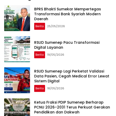
BPRS Bhakti Sumekar Mempertegas
Transformasi Bank Syariah Modern
Daerah
Berita
25/05/2026
RSUD Sumenep Pacu Transformasi
Digital Layanan
Berita
19/05/2026
RSUD Sumenep Lagi Perketat Validasi
Data Pasien, Cegah Medical Error Lewat
Sistem Digital
Berita
18/05/2026
Ketua Fraksi PDIP Sumenep Berharap
PCNU 2026–2031 Terus Perkuat Gerakan
Pendidikan dan Dakwah