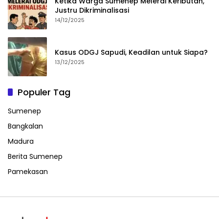
Ketika Warga Sumenep Melerai Keributan,
Justru Dikriminalisasi
14/12/2025
Kasus ODGJ Sapudi, Keadilan untuk Siapa?
13/12/2025
Populer Tag
Sumenep
Bangkalan
Madura
Berita Sumenep
Pamekasan