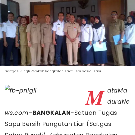
Sartgas Pungli Pemkab Bangkalan saat usai sosialisasi
M
ataMa
duraNe
ws.com
–
BANGKALAN
-Satuan Tugas
Sapu Bersih Pungutan Liar (Satgas