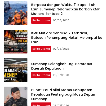
Berpacu dengan Waktu, 11 Kapal Sisir
Laut Sumenep: Selamatkan Korban KMP
Mutiara Sentosa 2
Berita Utama
03/08/2026
KMP Mutiara Sentosa 2 Terbakar,
Ratusan Penumpang Nekat Melompat ke
Laut
Berita Utama
02/08/2026
Sumenep Selangkah Lagi Berstatus
Daerah Kepulauan
Berita Utama
28/07/2026
Bupati Fauzi Nilai Status Kabupaten
Kepulauan Penting bagi Masa Depan
Sumenep
Berita Utama
23/07/2026