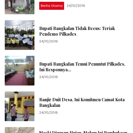
Berita Utama
24/10/2016
Bupati Bangkalan Tidak Becus: Teriak
Pendemo Pilkades
24/10/2016
Bupati Bangkalan Temui Penuntut Pilkades,
Ini Responnya…
24/10/2016
Banjir Duit Desa, Ini Komitmen Camat Kota
Bangkalan
24/10/2016
Meski Diguyur Hujan, Malam Ini Pembukaan