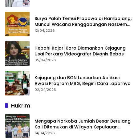
Surya Paloh Temui Prabowo di Hambalang,
Muncul Wacana Penggabungan NasDem
dan Gerindra
12/04/2026
Heboh! Kajari Karo Diamankan Kejagung
Usai Perkara Videografer Divonis Bebas
05/04/2026
Kejagung dan BGN Luncurkan Aplikasi
Awasi Program MBG, Begini Cara Lapornya
02/04/2026
Hukrim
Mengapa Narkoba Jumlah Besar Berulang
Kali Ditemukan di Wilayah Kepulauan
Sumenep?
14/04/2026