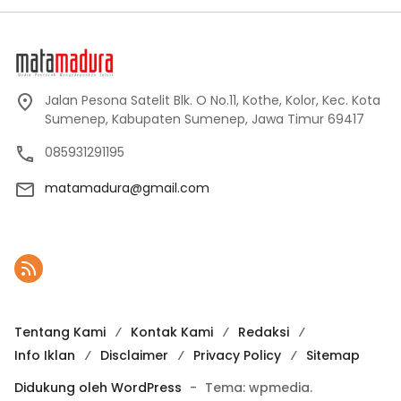
Jalan Pesona Satelit Blk. O No.11, Kothe, Kolor, Kec. Kota
Sumenep, Kabupaten Sumenep, Jawa Timur 69417
085931291195
matamadura@gmail.com
Tentang Kami
Kontak Kami
Redaksi
Info Iklan
Disclaimer
Privacy Policy
Sitemap
Didukung oleh WordPress
-
Tema: wpmedia.