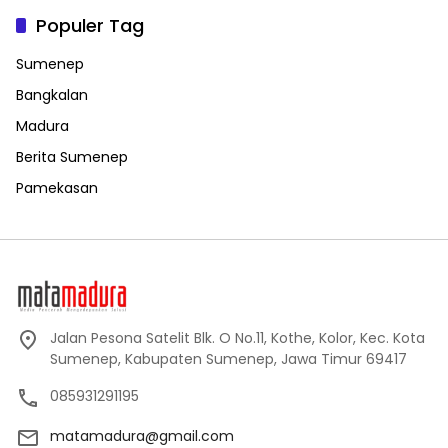
Populer Tag
Sumenep
Bangkalan
Madura
Berita Sumenep
Pamekasan
Jalan Pesona Satelit Blk. O No.11, Kothe, Kolor, Kec. Kota
Sumenep, Kabupaten Sumenep, Jawa Timur 69417
085931291195
matamadura@gmail.com