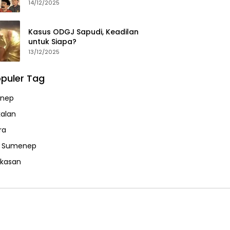
14/12/2025
Kasus ODGJ Sapudi, Keadilan
untuk Siapa?
13/12/2025
puler Tag
nep
alan
ra
a Sumenep
kasan