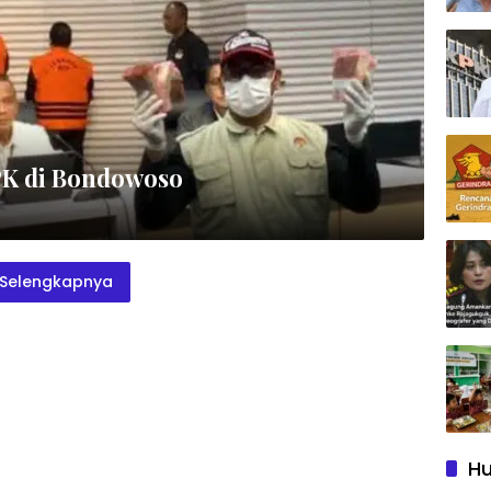
PK di Bondowoso
Selengkapnya
Hu