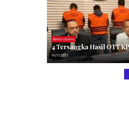
Berita Utama
4 Tersangka Hasil OTT K
16/11/2023