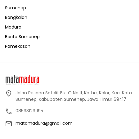
Sumenep
Bangkalan
Madura
Berita Sumenep
Pamekasan
Jalan Pesona Satelit Blk. O No.11, Kothe, Kolor, Kec. Kota
Sumenep, Kabupaten Sumenep, Jawa Timur 69417
085931291195
matamadura@gmail.com