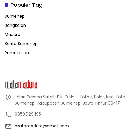
Populer Tag
Sumenep
Bangkalan
Madura
Berita Sumenep
Pamekasan
Jalan Pesona Satelit Blk. O No.11, Kothe, Kolor, Kec. Kota
Sumenep, Kabupaten Sumenep, Jawa Timur 69417
085931291195
matamadura@gmail.com