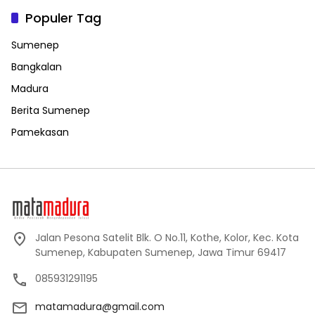
Populer Tag
Sumenep
Bangkalan
Madura
Berita Sumenep
Pamekasan
Jalan Pesona Satelit Blk. O No.11, Kothe, Kolor, Kec. Kota
Sumenep, Kabupaten Sumenep, Jawa Timur 69417
085931291195
matamadura@gmail.com