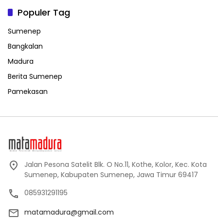
Populer Tag
Sumenep
Bangkalan
Madura
Berita Sumenep
Pamekasan
Jalan Pesona Satelit Blk. O No.11, Kothe, Kolor, Kec. Kota
Sumenep, Kabupaten Sumenep, Jawa Timur 69417
085931291195
matamadura@gmail.com