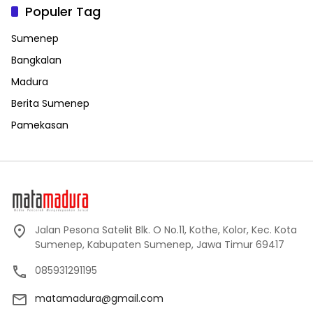
Populer Tag
Sumenep
Bangkalan
Madura
Berita Sumenep
Pamekasan
Jalan Pesona Satelit Blk. O No.11, Kothe, Kolor, Kec. Kota
Sumenep, Kabupaten Sumenep, Jawa Timur 69417
085931291195
matamadura@gmail.com