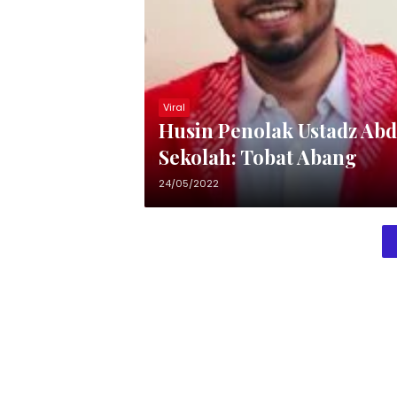
Viral
Husin Penolak Ustadz Ab
Sekolah: Tobat Abang
24/05/2022