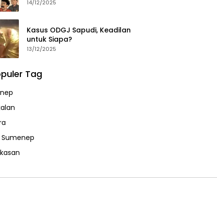
14/12/2025
Kasus ODGJ Sapudi, Keadilan
untuk Siapa?
13/12/2025
puler Tag
nep
alan
ra
a Sumenep
kasan