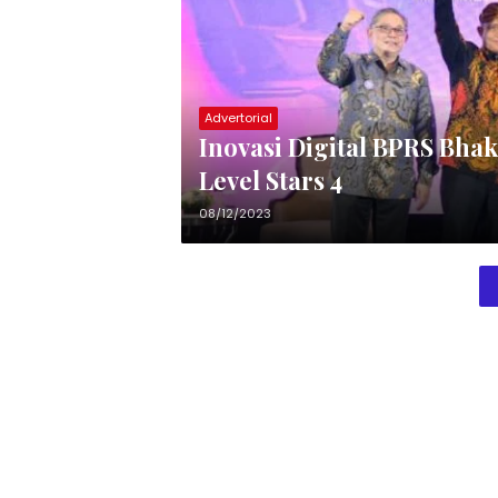
Advertorial
Inovasi Digital BPRS Bhakti Sumekar 
Level Stars 4
08/12/2023