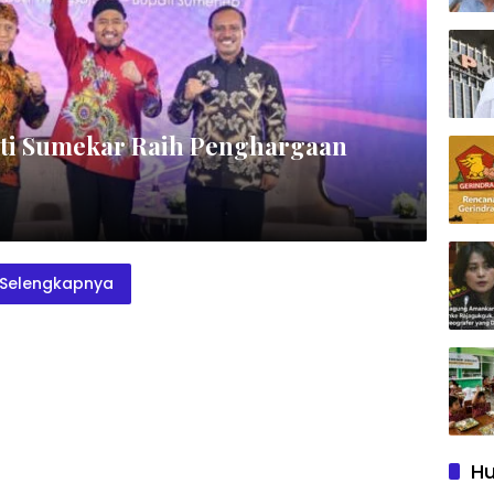
Raih Penghargaan
Selengkapnya
Hu