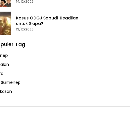
14/12/2025
Kasus ODGJ Sapudi, Keadilan
untuk Siapa?
13/12/2025
puler Tag
nep
alan
ra
a Sumenep
kasan