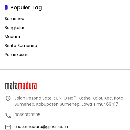
Populer Tag
Sumenep
Bangkalan
Madura
Berita Sumenep
Pamekasan
Jalan Pesona Satelit Blk. O No.11, Kothe, Kolor, Kec. Kota
Sumenep, Kabupaten Sumenep, Jawa Timur 69417
085931291195
matamadura@gmail.com