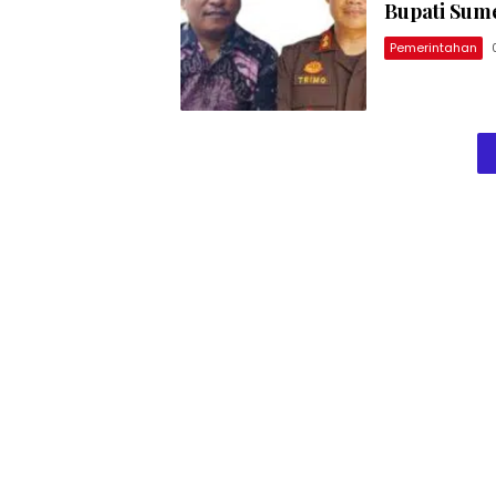
Bupati Sum
Pemerintahan