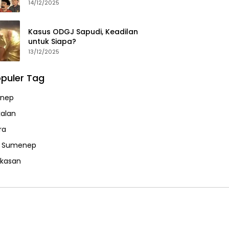
14/12/2025
Kasus ODGJ Sapudi, Keadilan
untuk Siapa?
13/12/2025
puler Tag
nep
alan
ra
a Sumenep
kasan