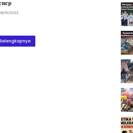
enep
08/10/2022
Selengkapnya