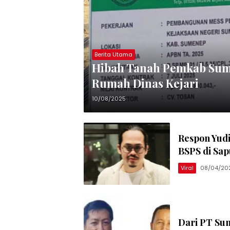
Berita Utama
Hibah Tanah Pemkab Sum
Rumah Dinas Kejari
10/08/2025
Respon Yudi
BSPS di Sap
Viral
08/04/20
Dari PT Sum