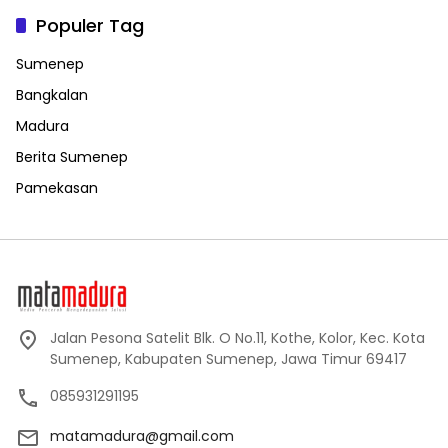
Populer Tag
Sumenep
Bangkalan
Madura
Berita Sumenep
Pamekasan
Jalan Pesona Satelit Blk. O No.11, Kothe, Kolor, Kec. Kota
Sumenep, Kabupaten Sumenep, Jawa Timur 69417
085931291195
matamadura@gmail.com