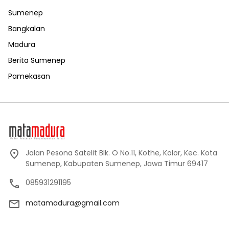
Sumenep
Bangkalan
Madura
Berita Sumenep
Pamekasan
Jalan Pesona Satelit Blk. O No.11, Kothe, Kolor, Kec. Kota
Sumenep, Kabupaten Sumenep, Jawa Timur 69417
085931291195
matamadura@gmail.com