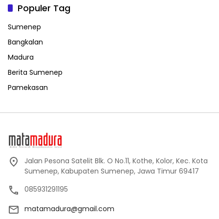
Populer Tag
Sumenep
Bangkalan
Madura
Berita Sumenep
Pamekasan
Jalan Pesona Satelit Blk. O No.11, Kothe, Kolor, Kec. Kota
Sumenep, Kabupaten Sumenep, Jawa Timur 69417
085931291195
matamadura@gmail.com