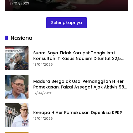
27/07/2023
Selengkapnya
Nasional
Suami Saya Tidak Korupsi: Tangis Istri
Konsultan IT Kasus Nadiem Dituntut 22,5
Tahun
19/04/2026
Madura Bergolak Usai Pemanggilan H Her
Pamekasan, Faizal Assegaf Ajak Aktivis 98
Bongkar Permainan KPK
17/04/2026
Kenapa H Her Pamekasan Diperiksa KPK?
15/04/2026