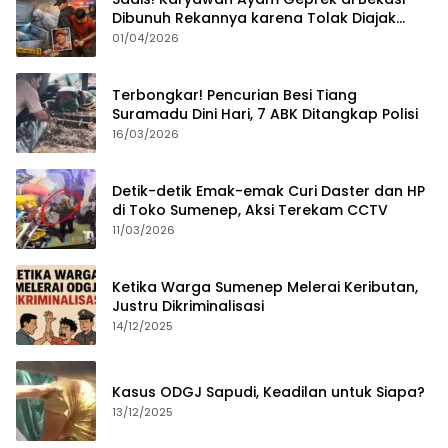
Dibunuh Rekannya karena Tolak Diajak
Merampok Majikan
01/04/2026
Terbongkar! Pencurian Besi Tiang
Suramadu Dini Hari, 7 ABK Ditangkap Polisi
16/03/2026
Detik-detik Emak-emak Curi Daster dan HP
di Toko Sumenep, Aksi Terekam CCTV
11/03/2026
Ketika Warga Sumenep Melerai Keributan,
Justru Dikriminalisasi
14/12/2025
Kasus ODGJ Sapudi, Keadilan untuk Siapa?
13/12/2025