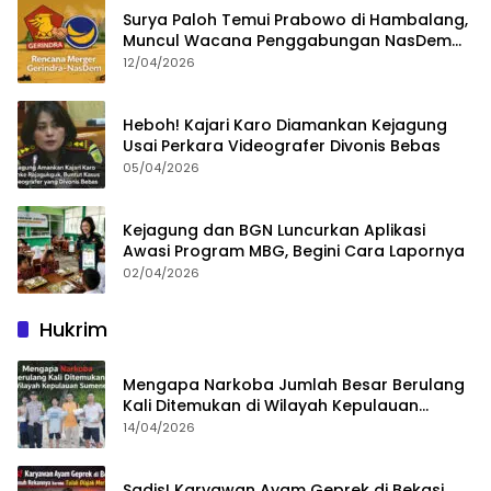
Surya Paloh Temui Prabowo di Hambalang,
Muncul Wacana Penggabungan NasDem
dan Gerindra
12/04/2026
Heboh! Kajari Karo Diamankan Kejagung
Usai Perkara Videografer Divonis Bebas
05/04/2026
Kejagung dan BGN Luncurkan Aplikasi
Awasi Program MBG, Begini Cara Lapornya
02/04/2026
Hukrim
Mengapa Narkoba Jumlah Besar Berulang
Kali Ditemukan di Wilayah Kepulauan
Sumenep?
14/04/2026
Sadis! Karyawan Ayam Geprek di Bekasi