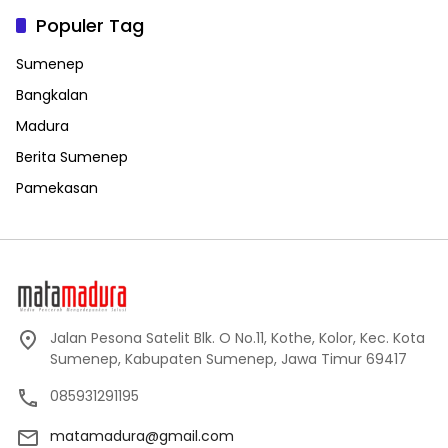
Populer Tag
Sumenep
Bangkalan
Madura
Berita Sumenep
Pamekasan
Jalan Pesona Satelit Blk. O No.11, Kothe, Kolor, Kec. Kota
Sumenep, Kabupaten Sumenep, Jawa Timur 69417
085931291195
matamadura@gmail.com