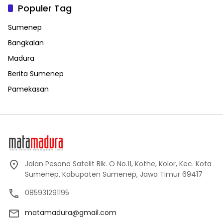
Populer Tag
Sumenep
Bangkalan
Madura
Berita Sumenep
Pamekasan
Jalan Pesona Satelit Blk. O No.11, Kothe, Kolor, Kec. Kota
Sumenep, Kabupaten Sumenep, Jawa Timur 69417
085931291195
matamadura@gmail.com